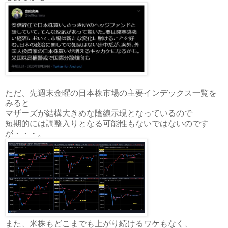
ただ、先週末金曜の日本株市場の主要インデックス一覧を
みると
マザーズが結構大きめな陰線示現となっているので
短期的には調整入りとなる可能性もないではないのです
が・・・。
また、米株もどこまでも上がり続けるワケもなく、