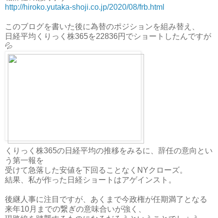
http://hiroko.yutaka-shoji.co.jp/2020/08/frb.html
このブログを書いた後に為替のポジションを組み替え、
日経平均くりっく株365を22836円でショートしたんですが
💦
くりっく株365の日経平均の推移をみるに、辞任の意向とい
う第一報を
受けて急落した安値を下回ることなくNYクローズ。
結果、私が作った日経ショートはアゲインスト。
後継人事に注目ですが、あくまで今政権が任期満了となる
来年10月までの繋ぎの意味合いが強く、