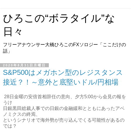
ひろこの“ボラタイル”な
日々
フリーアナウンサー大橋ひろこのFXソロジー「ここだけの
話」
2020年8月31日月曜日
S&P500はメガホン型のレジスタンス
接近？！～意外と底堅いドル/円相場
28日金曜の安倍首相辞任の意向、夕方5:00から会見の報を
うけ
日銀黒田総裁人事での日銀の金融緩和とともにあったアベ
ノミクスの終焉、
というシナリオで海外勢が売り込んでくる可能性があるの
では？