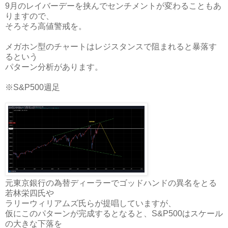
9月のレイバーデーを挟んでセンチメントが変わることもあ
りますので、
そろそろ高値警戒を。
メガホン型のチャートはレジスタンスで阻まれると暴落す
るという
パターン分析があります。
※S&P500週足
元東京銀行の為替ディーラーでゴッドハンドの異名をとる
若林栄四氏や
ラリーウィリアムズ氏らが提唱していますが、
仮にこのパターンが完成するとなると、S&P500はスケール
の大きな下落を