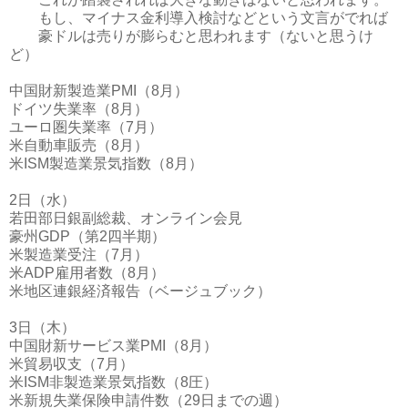
もし、マイナス金利導入検討などという文言がでれば
豪ドルは売りが膨らむと思われます（ないと思うけ
ど）
中国財新製造業PMI（8月）
ドイツ失業率（8月）
ユーロ圏失業率（7月）
米自動車販売（8月）
米ISM製造業景気指数（8月）
2日（水）
若田部日銀副総裁、オンライン会見
豪州GDP（第2四半期）
米製造業受注（7月）
米ADP雇用者数（8月）
米地区連銀経済報告（ベージュブック）
3日（木）
中国財新サービス業PMI（8月）
米貿易収支（7月）
米ISM非製造業景気指数（8圧）
米新規失業保険申請件数（29日までの週）