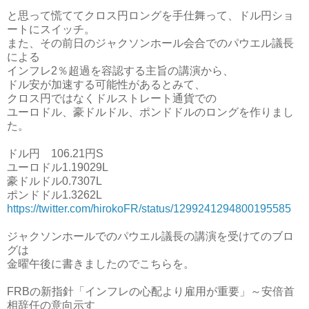
と思って慌ててクロス円ロングを手仕舞って、ドル円ショ
ートにスイッチ。
また、その前日のジャクソンホール会合でのパウエル議長
による
インフレ2％超過を容認する主旨の講演から、
ドル安が加速する可能性があるとみて、
クロス円ではなくドルストレート通貨での
ユーロドル、豪ドルドル、ポンドドルのロングを作りまし
た。
ドル円 106.21円S
ユーロドル1.19029L
豪ドルドル0.7307L
ポンドドル1.3262L
https://twitter.com/hirokoFR/status/1299241294800195585
ジャクソンホールでのパウエル議長の講演を受けてのブロ
グは
金曜午後に書きましたのでこちらを。
FRBの新指針「インフレの心配より雇用が重要」～安倍首
相辞任の意向示す