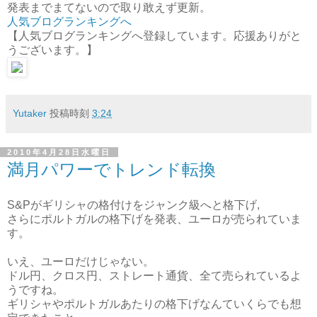
発表までまてないので取り敢えず更新。
人気ブログランキングへ
【人気ブログランキングへ登録しています。応援ありがと
うございます。】
Yutaker
投稿時刻
3:24
2010年4月28日水曜日
満月パワーでトレンド転換
S&Pがギリシャの格付けをジャンク級へと格下げ,
さらにポルトガルの格下げを発表、ユーロが売られていま
す。
いえ、ユーロだけじゃない。
ドル円、クロス円、ストレート通貨、全て売られているよ
うですね。
ギリシャやポルトガルあたりの格下げなんていくらでも想