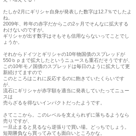
たしか2月にギリシャ自身が発表した数字は12.7％でしたよ
ね。
2009年、昨年の赤字だからこの2ヶ月でそんなに拡大する
わけないのですが。
ギリシャが出す数字はそもそも信用ならないってことでし
ょうか。
それからドイツとギリシャの10年物国債のスプレッドが
550ｂｐまで拡大したというニュースも重石だそうですが、
この10年モノ国債のスプレッドは毎日のように拡大して更
新続けてますので
このところはこれに反応するのに飽きていたくらいです
が、
流石にギリシャが赤字額を適当に発表していたってニュー
スは
売らざるを得ないインパクトだったようです。
さてここから。このレベルを支えられずに落ちるようなら
売りですが、
一旦止まると見るなら逆張りで買い場。どっちでしょう。
短期勝負なら買ってみても面白いところかな。