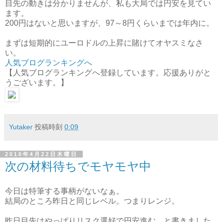
目先の動きは分かりませんが、私も大局では円安を見てい
ます。
200円はないと思いますが、97～8円くらいまでは年内に。
まずは短期的にユーロドルの上昇に賭けてオヤスミなさ
い。
人気ブログランキングへ
【人気ブログランキングへ登録しています。応援ありがと
うございます。】
Yutaker
投稿時刻
0:09
2010年4月22日木曜日
次の材料待ちでモヤモヤ中
今日は特筆する事柄がないなぁ。
結局のところ昨日と同じレベル。つまりレンジ。
昨日目先はやっぱりリスク選好で円安進む、と書きました