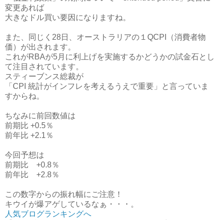
変更あれば
大きなドル買い要因になりますね。
また、同じく28日、オーストラリアの１QCPI（消費者物
価）が出されます。
これがRBAが5月に利上げを実施するかどうかの試金石とし
て注目されています。
スティーブンス総裁が
「CPI 統計がインフレを考えるうえで重要」と言っていま
すからね。
ちなみに前回数値は
前期比 +0.5％
前年比 +2.1％
今回予想は
前期比 +0.8％
前年比 +2.8％
この数字からの振れ幅にご注意！
キウイが爆アゲしているなぁ・・・。
人気ブログランキングへ