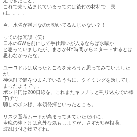
定できたこと、
これで売り込まれているってのは後付の材料で、実
は。。。。
今、水曜が満月なのが効いてるんじゃない？！
ってのは冗談（笑）
日本のGWを前にして手仕舞いが入るならば水曜か
と思っていましたが、まさかNY時間からスタートするとは
思わなかったな。
ユーロドルは戻ったところを売ろうと思ってみていました
が、
神保町で鮨をつまんでいるうちに、タイミングを逸してし
まったようです。
ポンド円は200日線を、これまたキッチリと割り込んでの棒
下げで
騙しのポン様、本領発揮といったところ。
リスク選考ムードが高まってきていただけに、
今晩の棒下げは意外な気もしますが、さすがGW相場、
波乱は付き物ですね。