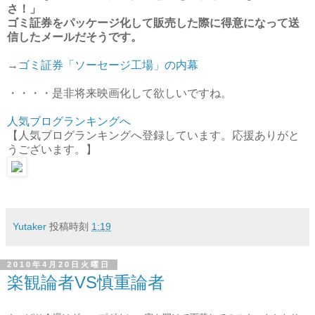
さ！」
ゴミ証券をパッケージ化して販売した際に得意になって送
信したメールだそうです。
→
ゴミ証券「ソーセージ工場」の内幕
・・・・是非将来映画化して欲しいですね。
人気ブログランキングへ
【人気ブログランキングへ登録しています。応援ありがと
うございます。】
Yutaker
投稿時刻
1:19
2010年4月20日火曜日
楽観論者VS慎重論者