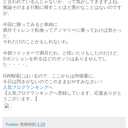
と言われているんじゃないか、って気がしてきますよね。
無論そのまま行動に移すことほど愚かなことはないのです
が。
今回に限ってみると単純に
満月でトレンド転換ってアノマリーに乗っておけば良かっ
た、
それだけのことかもしれないわ。
今朝ツイッターで満月だわ。と呟いたりもしたのだけど、
Sポジションを作るほどのガッツはありませんでし
た・・・・。
GW相場にはいるので、ここからは尚慎重に。
今日は閃きがないのでこのままおやすみなさい！
人気ブログランキングへ
【人気ブログランキングへ登録しています。応援ありがと
うございます。】
Yutaker
投稿時刻
1:29