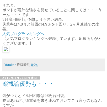
それと。
ポンドが意外な強さを見せていることに関しては・・・う
ーん・・・です。
3月雇用統計が予想よりも強い結果。
失業率は4.8％と前回の4.9％を下回り、2ヶ月連続での改
善。
人気ブログランキングへ
【人気ブログランキングへ登録しています。応援ありがと
うございます。】
Yutaker
投稿時刻
0:24
2010年4月21日水曜日
楽観論優勢も・・・
気がつくとドル円相場は93円台回復。
昨日あれだけ慎重論を書き連ねておいてこう言うのもなん
ですが