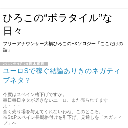
ひろこの“ボラタイル”な
日々
フリーアナウンサー大橋ひろこのFXソロジー「ここだけの
話」
2010年4月29日木曜日
ユーロSで稼ぐ結論ありきのネガティ
ブネタ？
今度はスペイン格下げですか。
毎日毎日ネタが尽きないユーロ、また売られてます
よ・・・
全く売り場を与えてくれないわね、このところ。
※S&Pスペイン長期格付けを引下げ、見通しを「ネガティ
ブ」へ