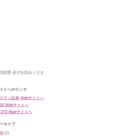
24
(1)