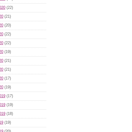
020
(22)
20
(21)
20
(20)
20
(22)
20
(22)
20
(19)
20
(21)
20
(21)
20
(17)
20
(19)
019
(17)
019
(19)
019
(18)
19
(19)
19
(20)