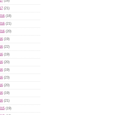
17
(18)
17
(21)
016
(18)
016
(21)
016
(20)
16
(19)
16
(22)
16
(19)
16
(20)
16
(19)
16
(23)
16
(20)
16
(19)
16
(21)
015
(19)