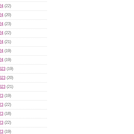
24
(22)
24
(20)
24
(23)
24
(22)
24
(21)
24
(19)
24
(19)
023
(19)
023
(20)
023
(21)
23
(19)
23
(22)
23
(18)
23
(22)
23
(19)