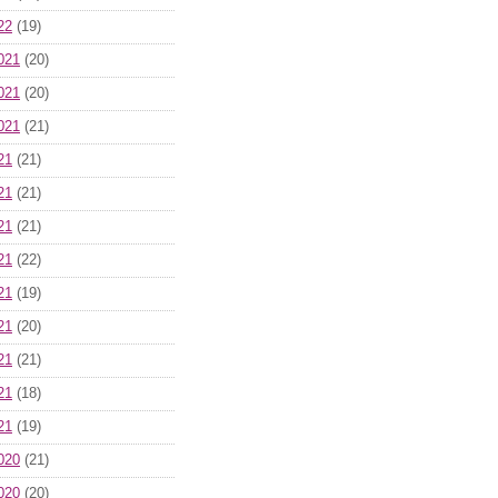
22
(19)
021
(20)
021
(20)
021
(21)
21
(21)
21
(21)
21
(21)
21
(22)
21
(19)
21
(20)
21
(21)
21
(18)
21
(19)
020
(21)
020
(20)