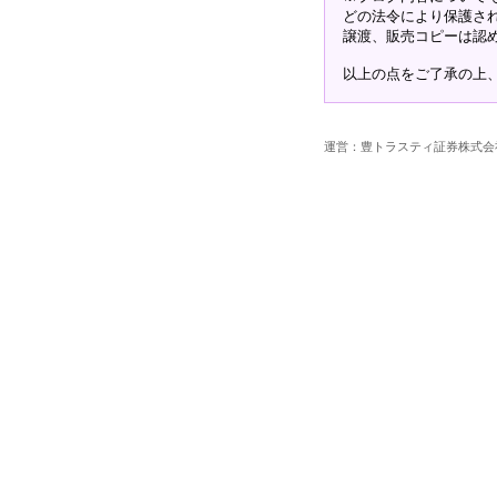
どの法令により保護さ
譲渡、販売コピーは認
以上の点をご了承の上
運営：豊トラスティ証券株式会