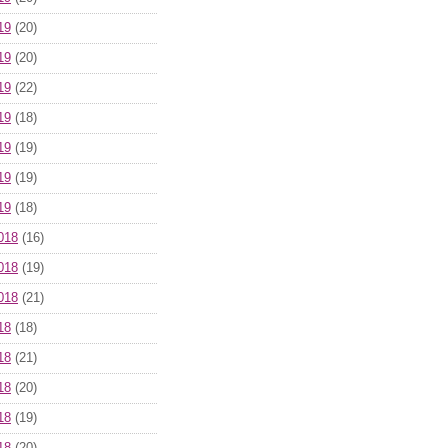
19
(20)
19
(20)
19
(22)
19
(18)
19
(19)
19
(19)
19
(18)
018
(16)
018
(19)
018
(21)
18
(18)
18
(21)
18
(20)
18
(19)