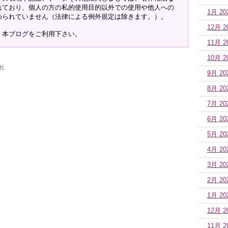
れており、個人の方の私的使用目的以外での使用や他人への
1月 20
められていません（法律による例外規定は除きます。）。
12月 2
、本ブログをご利用下さい。
11月 2
10月 2
社
9月 20
8月 20
7月 20
6月 20
5月 20
4月 20
3月 20
2月 20
1月 20
12月 2
11月 2