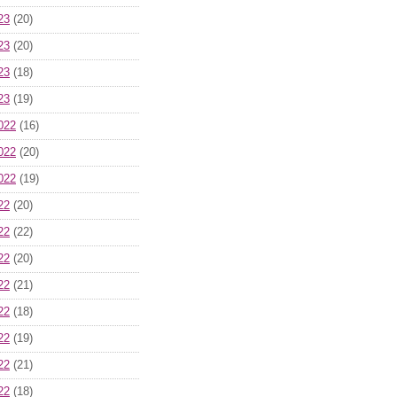
23
(20)
23
(20)
23
(18)
23
(19)
022
(16)
022
(20)
022
(19)
22
(20)
22
(22)
22
(20)
22
(21)
22
(18)
22
(19)
22
(21)
22
(18)