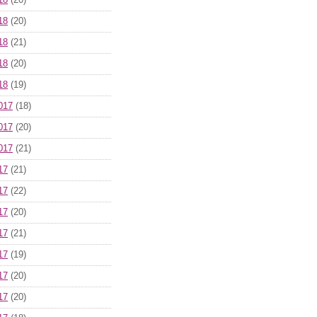
18
(20)
18
(20)
18
(21)
18
(20)
18
(19)
017
(18)
017
(20)
017
(21)
17
(21)
17
(22)
17
(20)
17
(21)
17
(19)
17
(20)
17
(20)