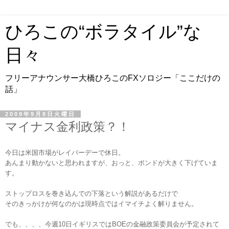
ひろこの“ボラタイル”な
日々
フリーアナウンサー大橋ひろこのFXソロジー「ここだけの
話」
2009年9月8日火曜日
マイナス金利政策？！
今日は米国市場がレイバーデーで休日。
あんまり動かないと思われますが、おっと、ポンドが大きく下げていま
す。
ストップロスを巻き込んでの下落という解説があるだけで
そのきっかけが何なのかは現時点ではイマイチよく解りません。
でも、、、、今週10日イギリスではBOEの金融政策委員会が予定されて