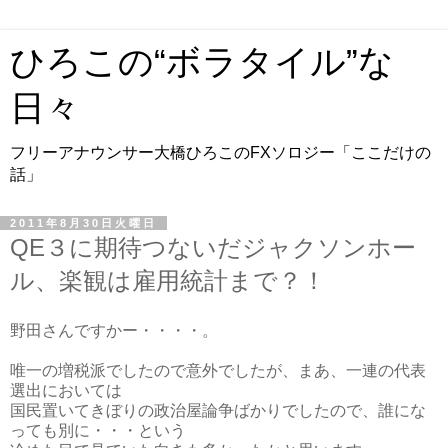
ひろこの“ボラタイル”な
日々
フリーアナウンサー大橋ひろこのFXソロジー「ここだけの
話」
2011年8月30日火曜日
QE３に期待つないだジャクソンホー
ル、楽観は雇用統計まで？！
野田さんですかー・・・・。
唯一の増税派でしたので意外でしたが、まあ、一連の代表
選出においては
国民置いてきぼりの政治屋論争ばかりでしたので、誰にな
っても別に・・・という