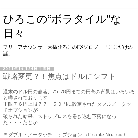
ひろこの“ボラタイル”な
日々
フリーアナウンサー大橋ひろこのFXソロジー「ここだけの
話」
2011年10月24日月曜日
戦略変更？！焦点はドルにシフト
週末のドル円の崩落、75..78円までの円高の背景はいろいろ
と噂されております。
下限７６円上限７７．５０円に設定されたダブルノータッ
チオプションが
破られた結果、ストップロスを巻き込む下落になっ
た・・・だとか、
※ダブル・ノータッチ・オプション （Double No-Touch