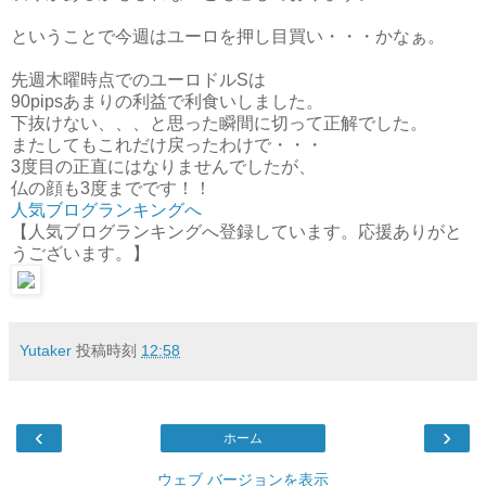
ということで今週はユーロを押し目買い・・・かなぁ。
先週木曜時点でのユーロドルSは
90pipsあまりの利益で利食いしました。
下抜けない、、、と思った瞬間に切って正解でした。
またしてもこれだけ戻ったわけで・・・
3度目の正直にはなりませんでしたが、
仏の顔も3度までです！！
人気ブログランキングへ
【人気ブログランキングへ登録しています。応援ありがと
うございます。】
Yutaker
投稿時刻
12:58
‹
›
ホーム
ウェブ バージョンを表示