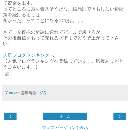
て資金を出す、
ってところに落ち着きそうだな。結局はできもしない緊縮
策を続けるよりは
良かった、ってことになるのでは。。。
さて、今夜株の堅調に連れてどこまで戻せるか。
その後自信をもって売れる水準までどうぞ上がって下さ
い。
人気ブログランキングへ
【人気ブログランキングへ登録しています。応援ありがと
うございます。】
Yutaker
投稿時刻
1:35
‹
›
ホーム
ウェブ バージョンを表示