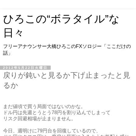
ひろこの“ボラタイル”な
日々
フリーアナウンサー大橋ひろこのFXソロジー「ここだけの
話」
2012年5月22日火曜日
戻りが鈍いと見るか下げ止まったと見
るか
まだ値頃で買う局面ではないのかな。
ドル円は先週とうとう78円を割り込んでしまって
リスク回避相場が止まりません。
今日、週明けに79円台を回復しているので、