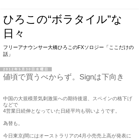
ひろこの“ボラタイル”な
日々
フリーアナウンサー大橋ひろこのFXソロジー「ここだけの
話」
2012年5月30日水曜日
値頃で買うべからず。Signは下向き
中国の大規模景気刺激策への期待後退、スペインの格下げ
などで
4営業日続伸となっていた日経平均も弱いようです。
為替も。
今日東京j間にはオーストラリアの4月小売売上高が発表に