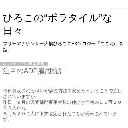
ひろこの“ボラタイル”な
日々
フリーアナウンサー大橋ひろこのFXソロジー「ここだけの
話」
2012年11月1日木曜日
注目のADP雇用統計
今日発表されるADPが調査方法を変えたということで注目
されていますが、
昨日、９月の民間部門雇用者数の伸びが当初の１６万２０
００人から、
８万８２００人に下方改定されたことが発表されていま
す。