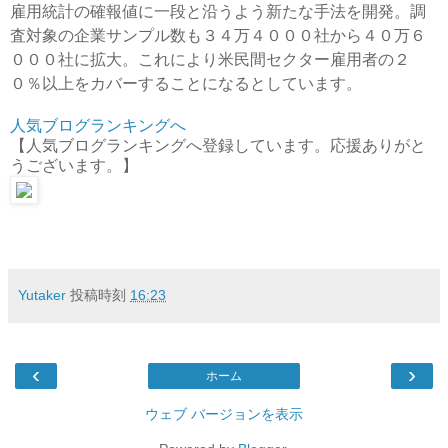
雇用統計の確報値に一段と沿うよう新たな手法を開発。
調
査対象の企業サンプル数も３４万４０００社から４０万６
０００社に拡大。
これにより米民間セクター雇用者の２
０％以上をカバーすることになるとしています。
人気ブログランキングへ
【人気ブログランキングへ登録しています。応援ありがと
うございます。】
Yutaker
投稿時刻
16:23
‹
›
ホーム
ウェブ バージョンを表示