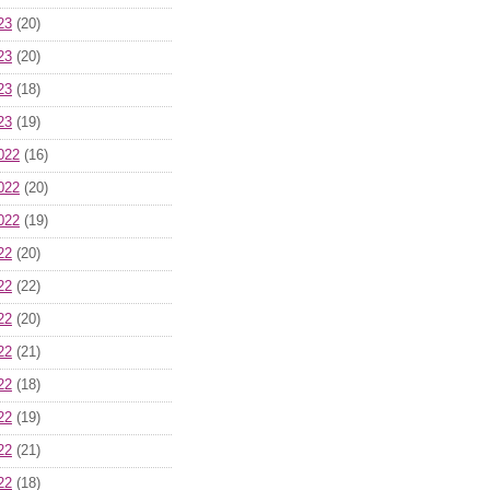
23
(20)
23
(20)
23
(18)
23
(19)
022
(16)
022
(20)
022
(19)
22
(20)
22
(22)
22
(20)
22
(21)
22
(18)
22
(19)
22
(21)
22
(18)