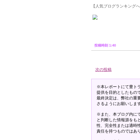
【人気ブログランキングへ
投稿時刻 1:40
次の投稿
※本レポートにて豊ト
提供を目的としたもの
最終決定は、弊社の重
さるようにお願いしま
※また、本ブログ内に
と判断した情報源をも
性、完全性または適時
責任を持つものではあ