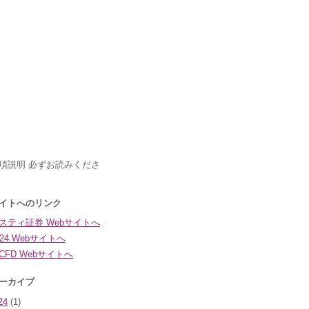
24
(1)