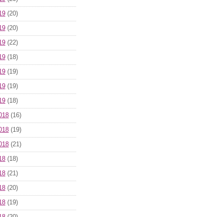
19
(20)
19
(20)
19
(22)
19
(18)
19
(19)
19
(19)
19
(18)
018
(16)
018
(19)
018
(21)
18
(18)
18
(21)
18
(20)
18
(19)