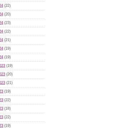
24
(22)
24
(20)
24
(23)
24
(22)
24
(21)
24
(19)
24
(19)
023
(19)
023
(20)
023
(21)
23
(19)
23
(22)
23
(18)
23
(22)
23
(19)