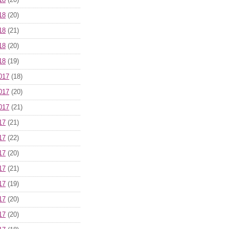
18
(20)
18
(20)
18
(21)
18
(20)
18
(19)
017
(18)
017
(20)
017
(21)
17
(21)
17
(22)
17
(20)
17
(21)
17
(19)
17
(20)
17
(20)