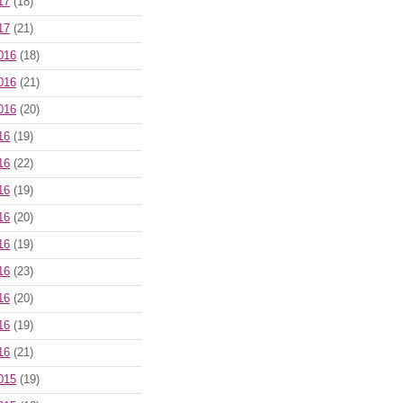
17
(18)
17
(21)
016
(18)
016
(21)
016
(20)
16
(19)
16
(22)
16
(19)
16
(20)
16
(19)
16
(23)
16
(20)
16
(19)
16
(21)
015
(19)