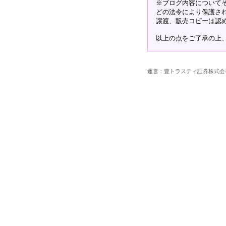
※ブログ内容について
どの法令により保護さ
譲渡、販売コピーは認
以上の点をご了承の上
運営：豊トラスティ証券株式会