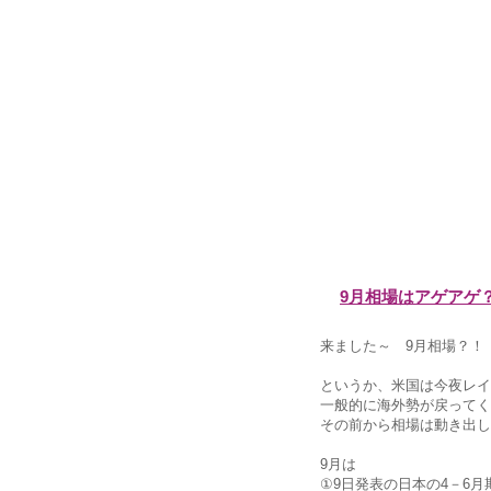
9月相場はアゲアゲ
来ました～ 9月相場？！
というか、米国は今夜レイ
一般的に海外勢が戻ってく
その前から相場は動き出し
9月は
①9日発表の日本の4－6月