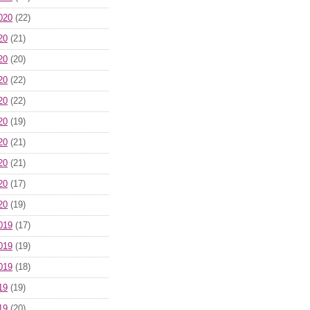
020
(22)
20
(21)
20
(20)
20
(22)
20
(22)
20
(19)
20
(21)
20
(21)
20
(17)
20
(19)
019
(17)
019
(19)
019
(18)
19
(19)
19
(20)