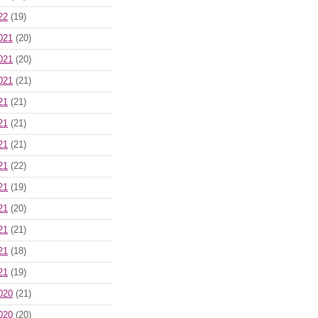
22
(19)
021
(20)
021
(20)
021
(21)
21
(21)
21
(21)
21
(21)
21
(22)
21
(19)
21
(20)
21
(21)
21
(18)
21
(19)
020
(21)
020
(20)