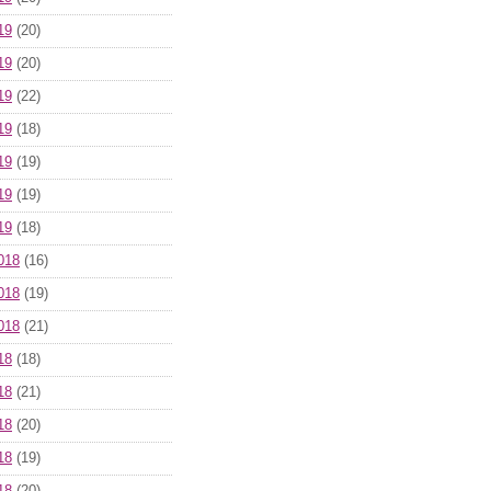
19
(20)
19
(20)
19
(22)
19
(18)
19
(19)
19
(19)
19
(18)
018
(16)
018
(19)
018
(21)
18
(18)
18
(21)
18
(20)
18
(19)