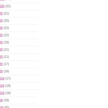
020
(22)
20
(21)
20
(20)
20
(22)
20
(22)
20
(19)
20
(21)
20
(21)
20
(17)
20
(19)
019
(17)
019
(19)
019
(18)
19
(19)
19
(20)