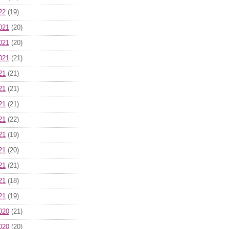
22
(19)
021
(20)
021
(20)
021
(21)
21
(21)
21
(21)
21
(21)
21
(22)
21
(19)
21
(20)
21
(21)
21
(18)
21
(19)
020
(21)
020
(20)