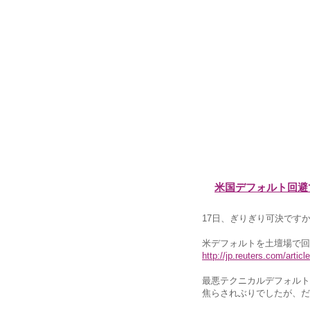
米国デフォルト回避
17日、ぎりぎり可決で
米デフォルトを土壇場で回
http://jp.reuters.com/art
最悪テクニカルデフォルト
焦らされぶりでしたが、だ