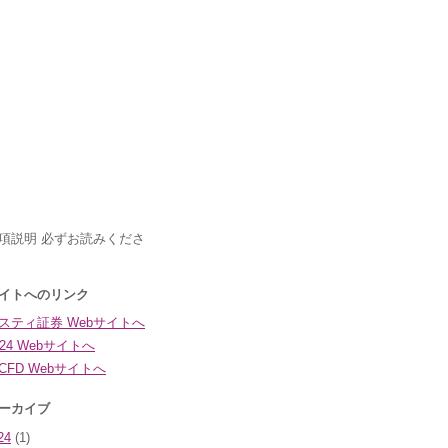
24
(1)