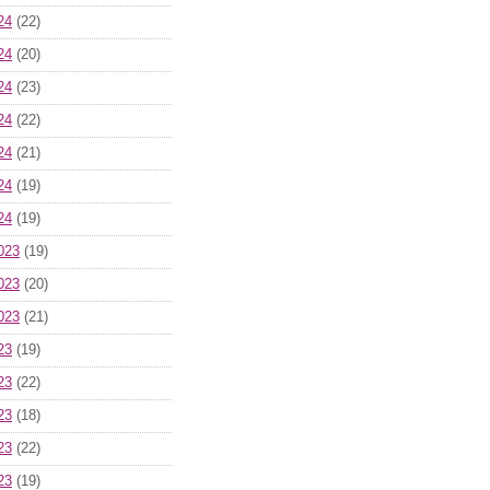
24
(22)
24
(20)
24
(23)
24
(22)
24
(21)
24
(19)
24
(19)
023
(19)
023
(20)
023
(21)
23
(19)
23
(22)
23
(18)
23
(22)
23
(19)