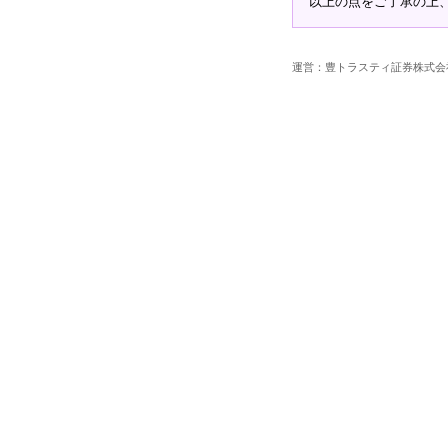
以上の点をご了承の上
運営：豊トラスティ証券株式会