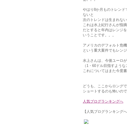
やはり8か月ものトレンド
ないと
次のトレンドは生まれない
これは水上紀行さんが指摘
だとすると年内はレンジを
いうことです。。。
アメリカのデフォルト危機
という重大案件でもレンジ
水上さんは、今後ユーロが
（1・60ドル目指すような
これについてはまた今度書
どうも、ここからロングで
ショートするのも怖いので
人気ブログランキングへ
【人気ブログランキングへ