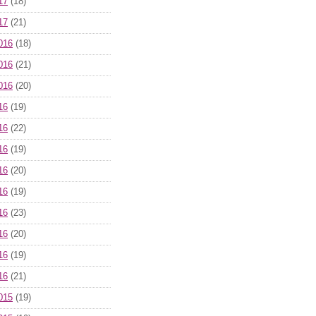
17
(18)
17
(21)
016
(18)
016
(21)
016
(20)
16
(19)
16
(22)
16
(19)
16
(20)
16
(19)
16
(23)
16
(20)
16
(19)
16
(21)
015
(19)