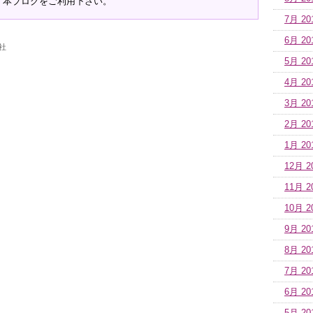
、本ブログをご利用下さい。
7月 20
6月 20
社
5月 20
4月 20
3月 20
2月 20
1月 20
12月 2
11月 2
10月 2
9月 20
8月 20
7月 20
6月 20