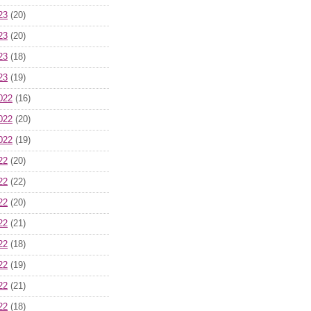
23
(20)
23
(20)
23
(18)
23
(19)
022
(16)
022
(20)
022
(19)
22
(20)
22
(22)
22
(20)
22
(21)
22
(18)
22
(19)
22
(21)
22
(18)