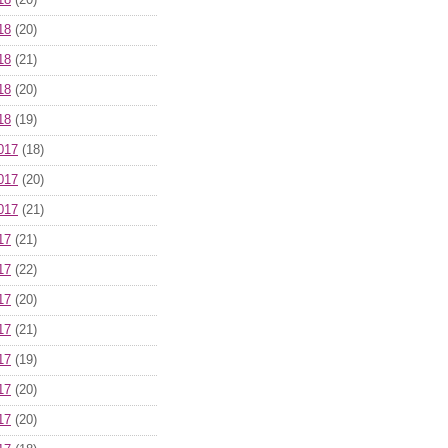
18
(20)
18
(20)
18
(21)
18
(20)
18
(19)
017
(18)
017
(20)
017
(21)
17
(21)
17
(22)
17
(20)
17
(21)
17
(19)
17
(20)
17
(20)