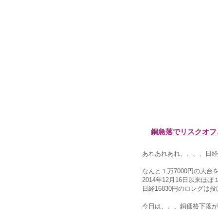
銅急落でリスクオフ
あれあれあれ、、、、日経平均
なんと１万7000円の大台
2014年12月16日以来ほ
日経16830円のロングは投
今日は、、、銅価格下落が