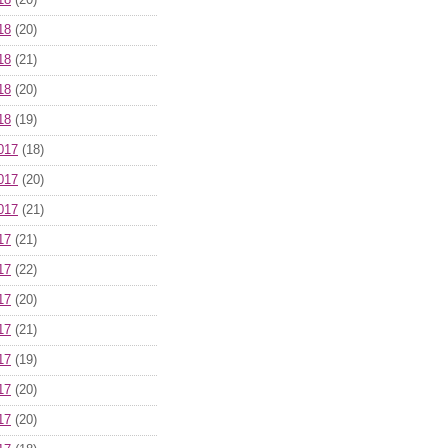
18
(20)
18
(20)
18
(21)
18
(20)
18
(19)
017
(18)
017
(20)
017
(21)
17
(21)
17
(22)
17
(20)
17
(21)
17
(19)
17
(20)
17
(20)