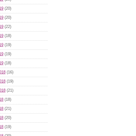
19
(20)
19
(20)
19
(22)
19
(18)
19
(19)
19
(19)
19
(18)
018
(16)
018
(19)
018
(21)
18
(18)
18
(21)
18
(20)
18
(19)