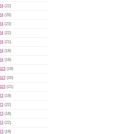
24
(22)
24
(20)
24
(23)
24
(22)
24
(21)
24
(19)
24
(19)
023
(19)
023
(20)
023
(21)
23
(19)
23
(22)
23
(18)
23
(22)
23
(19)