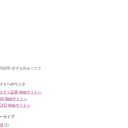
24
(1)