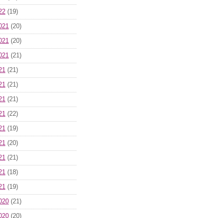
22
(19)
021
(20)
021
(20)
021
(21)
21
(21)
21
(21)
21
(21)
21
(22)
21
(19)
21
(20)
21
(21)
21
(18)
21
(19)
020
(21)
020
(20)