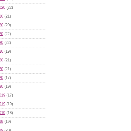
020
(22)
20
(21)
20
(20)
20
(22)
20
(22)
20
(19)
20
(21)
20
(21)
20
(17)
20
(19)
019
(17)
019
(19)
019
(18)
19
(19)
19
(20)