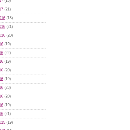
17
(18)
17
(21)
016
(18)
016
(21)
016
(20)
16
(19)
16
(22)
16
(19)
16
(20)
16
(19)
16
(23)
16
(20)
16
(19)
16
(21)
015
(19)