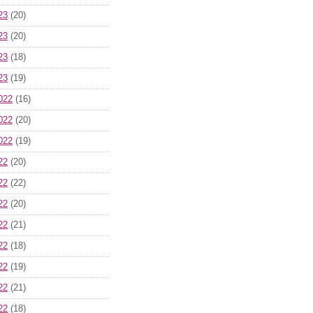
23
(20)
23
(20)
23
(18)
23
(19)
022
(16)
022
(20)
022
(19)
22
(20)
22
(22)
22
(20)
22
(21)
22
(18)
22
(19)
22
(21)
22
(18)