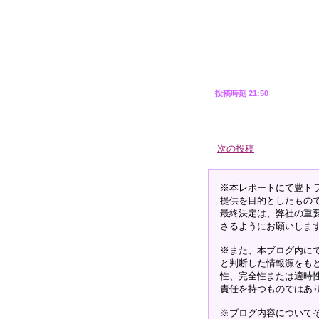
投稿時刻 21:50
次の投稿
※本レポートにて豊ト
提供を目的としたもの
最終決定は、弊社の重
さるようにお願いしま
※また、本ブログ内に
と判断した情報源をも
性、完全性または適時
責任を持つものではあ
※ブログ内容について