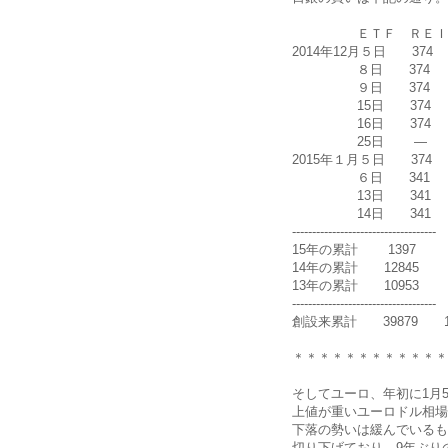
ＥＴＦ ＲＥＩ
2014年12月５日 3
８日 374 1
９日 374 
15日 374 
16日 374 
25日 ― 1
2015年１月５日 3
６日 341 1
13日 341 
14日 341 
------------------------------------
15年の累計 1397 
14年の累計 12845 3
13年の累計 10953 2
------------------------------------
創設来累計 39879 1
＊＊＊＊＊＊＊＊＊＊＊＊
そしてユーロ、年初に1月5
上値が重いユーロドル相場
下落の勢いは緩んでいるもの
切り下げており、9年ぶり