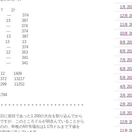
1月 20
Ｔ 計
74 ― 374
12月 2
3 387
11月 2
― 374
― 374
10月 2
13 387
3 13
9月 20
74 ― 374
8月 20
2 353
― 341
7月 20
― 341
6月 20
12 1409
5月 20
72 13217
99 11252
4月 20
794
3月 20
2月 20
＊＊＊＊＊＊＊＊＊＊＊＊＊＊＊＊＊＊＊＊＊＊
1月 20
日に節目であった1.200の大台を割り込んでから
ですが、このところドルが弱含んでいることから
12月 2
の、昨晩のNY市場出は1.175ドルまで下値を
11月 2
の安値に沈んでいます。