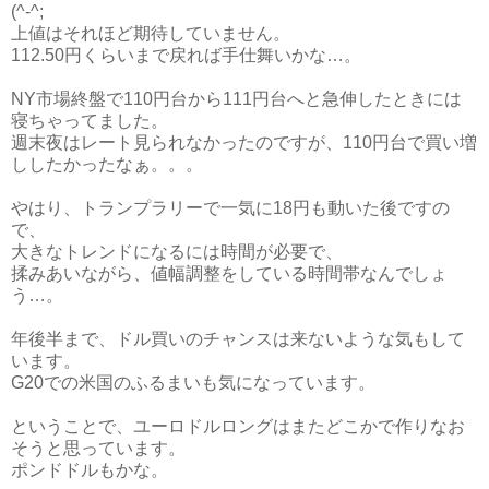
(^-^;
上値はそれほど期待していません。
112.50円くらいまで戻れば手仕舞いかな…。
NY市場終盤で110円台から111円台へと急伸したときには
寝ちゃってました。
週末夜はレート見られなかったのですが、110円台で買い増
ししたかったなぁ。。。
やはり、トランプラリーで一気に18円も動いた後ですの
で、
大きなトレンドになるには時間が必要で、
揉みあいながら、値幅調整をしている時間帯なんでしょ
う…。
年後半まで、ドル買いのチャンスは来ないような気もして
います。
G20での米国のふるまいも気になっています。
ということで、ユーロドルロングはまたどこかで作りなお
そうと思っています。
ポンドドルもかな。