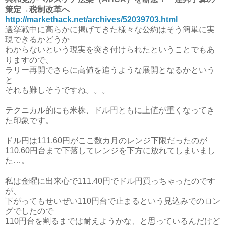
策定→税制改革へ
http://markethack.net/archives/52039703.html
選挙戦中に高らかに掲げてきた様々な公約はそう簡単に実
現できるかどうか
わからないという現実を突き付けられたということでもあ
りますので、
ラリー再開でさらに高値を追うような展開となるかという
と
それも難しそうですね。。。
テクニカル的にも米株、ドル円ともに上値が重くなってき
た印象です。
ドル円は111.60円がここ数カ月のレンジ下限だったのが
110.60円台まで下落してレンジを下方に放れてしまいまし
た…。
私は金曜に出来心で111.40円でドル円買っちゃったのです
が、
下がってもせいぜい110円台で止まるという見込みでのロン
グでしたので
110円台を割るまでは耐えようかな、と思っているんだけど