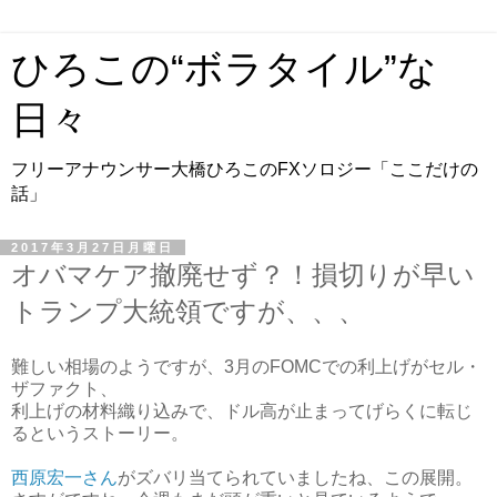
ひろこの“ボラタイル”な
日々
フリーアナウンサー大橋ひろこのFXソロジー「ここだけの
話」
2017年3月27日月曜日
オバマケア撤廃せず？！損切りが早い
トランプ大統領ですが、、、
難しい相場のようですが、3月のFOMCでの利上げがセル・
ザファクト、
利上げの材料織り込みで、ドル高が止まってげらくに転じ
るというストーリー。
西原宏一さん
がズバリ当てられていましたね、この展開。