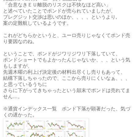
「合意なきＥＵ離脱のリスクは不快なほど高い」
と述べていたことでポンドが売られていましたが、
ブレグジット交渉は思いのほか、、、、というより,
案の定難航しているようです。
これがどちらかというと、ユーロ売りじゃなくてポンド売
り要因なのね。
ということで、ポンドがジワリジワリ下落していて、
ポンドショートでもよかったんじゃないか、、、という気
もしますが、
先週木曜の利上げ決定後の材料出尽くし売りもあって、
結構下落しちゃったので、ここから売りにくいなぁ、、、
と思っているうちに
さらに下がってきちゃったという顛末でポンドは売れてま
せん…。
※通貨インデックス一覧 ポンド下落が顕著だった、気づ
くの遅かった。