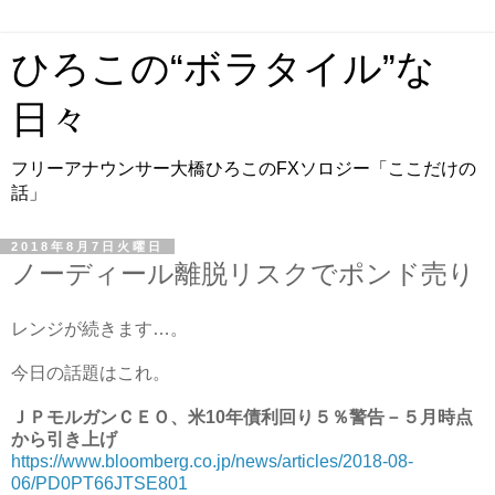
ひろこの“ボラタイル”な
日々
フリーアナウンサー大橋ひろこのFXソロジー「ここだけの
話」
2018年8月7日火曜日
ノーディール離脱リスクでポンド売り
レンジが続きます…。
今日の話題はこれ。
ＪＰモルガンＣＥＯ、米10年債利回り５％警告－５月時点
から引き上げ
https://www.bloomberg.co.jp/news/articles/2018-08-
06/PD0PT66JTSE801