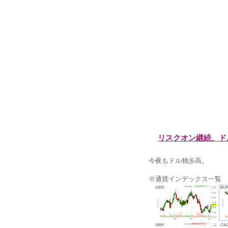
リスクオン継続、ド
今夜もドル独歩高。
※通貨インデックス一覧