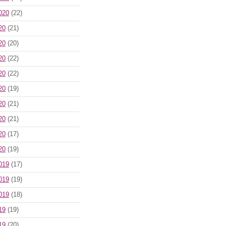
020
(22)
20
(21)
20
(20)
20
(22)
20
(22)
20
(19)
20
(21)
20
(21)
20
(17)
20
(19)
019
(17)
019
(19)
019
(18)
19
(19)
19
(20)