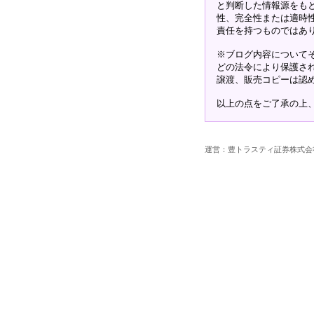
と判断した情報源をも
性、完全性または適時
責任を持つものではあ
※ブログ内容について
どの法令により保護さ
譲渡、販売コピーは認
以上の点をご了承の上
運営：豊トラスティ証券株式会