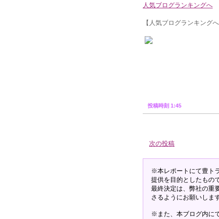
人気ブログランキングへ
【人気ブログランキングへ
投稿時刻 1:45
次の投稿
※本レポートにて豊ト
提供を目的としたもの
最終決定は、弊社の重
さるようにお願いしま
※また、本ブログ内に