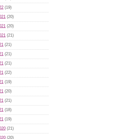
22
(19)
021
(20)
021
(20)
021
(21)
21
(21)
21
(21)
21
(21)
21
(22)
21
(19)
21
(20)
21
(21)
21
(18)
21
(19)
020
(21)
020
(20)