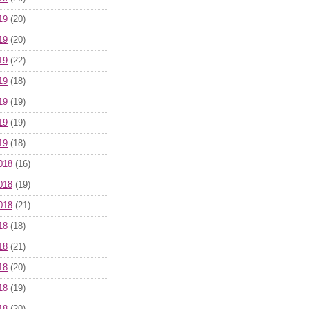
19
(20)
19
(20)
19
(22)
19
(18)
19
(19)
19
(19)
19
(18)
018
(16)
018
(19)
018
(21)
18
(18)
18
(21)
18
(20)
18
(19)