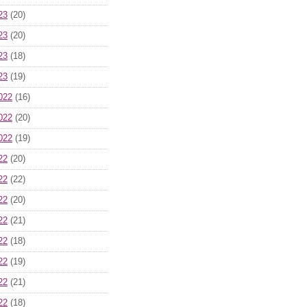
23
(20)
23
(20)
23
(18)
23
(19)
022
(16)
022
(20)
022
(19)
22
(20)
22
(22)
22
(20)
22
(21)
22
(18)
22
(19)
22
(21)
22
(18)