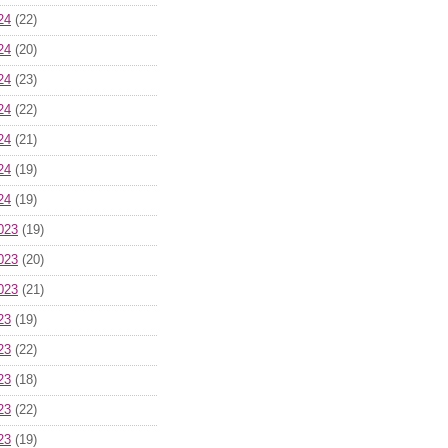
24
(22)
24
(20)
24
(23)
24
(22)
24
(21)
24
(19)
24
(19)
023
(19)
023
(20)
023
(21)
23
(19)
23
(22)
23
(18)
23
(22)
23
(19)