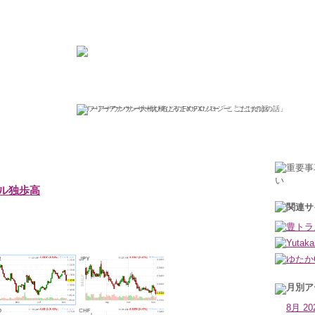
ひろこの“ボラタイル”な日々
フリーアナウンサー大橋ひろこのFXソロジー「ここだけの話」
2019年11月6日水曜日
ル独歩高
8月 20