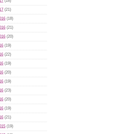
17
(18)
17
(21)
016
(18)
016
(21)
016
(20)
16
(19)
16
(22)
16
(19)
16
(20)
16
(19)
16
(23)
16
(20)
16
(19)
16
(21)
015
(19)