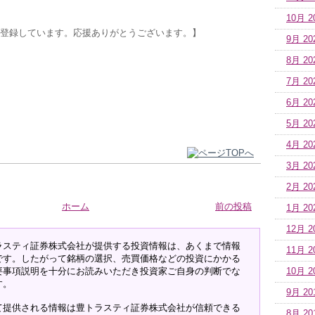
10月 2
登録しています。応援ありがとうございます。】
9月 20
8月 20
7月 20
6月 20
5月 20
4月 20
3月 20
2月 20
ホーム
前の投稿
1月 20
12月 2
ラスティ証券株式会社が提供する投資情報は、あくまで情報
11月 2
です。したがって銘柄の選択、売買価格などの投資にかかる
要事項説明を十分にお読みいただき投資家ご自身の判断でな
10月 2
す。
9月 20
て提供される情報は豊トラスティ証券株式会社が信頼できる
8月 20