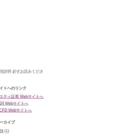
24
(1)