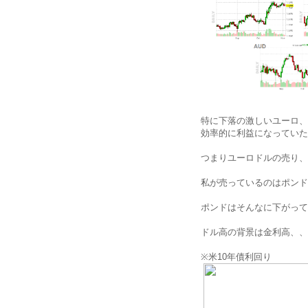
特に下落の激しいユーロ、
効率的に利益になっていた
つまりユーロドルの売り、
私が売っているのはポンドドル
ポンドはそんなに下がって
ドル高の背景は金利高、、
※米10年債利回り