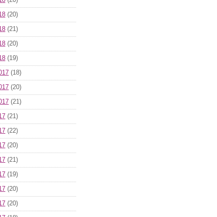
18
(20)
18
(20)
18
(21)
18
(20)
18
(19)
017
(18)
017
(20)
017
(21)
17
(21)
17
(22)
17
(20)
17
(21)
17
(19)
17
(20)
17
(20)