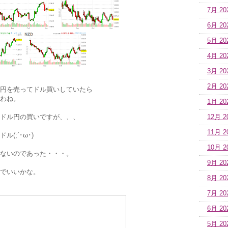
7月 20
6月 20
5月 20
4月 20
3月 20
2月 20
円を売ってドル買いしていたら
わね。
1月 20
ドル円の買いですが、、、
12月 2
11月 2
(;´･ω･)
10月 2
ないのであった・・・。
9月 20
でいいかな。
8月 20
7月 20
6月 20
5月 20