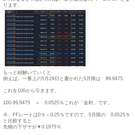
ります。
もっと紐解いていくと
例えば、一番上の5月29日と書かれた5月限は 99.9475
これを100から引きます。
100-99.9475 ＝ 0.0525％これが「金利」です。
今、FFレートは0％～0.25％ですので、5月限の 0.0525％
と比較すると
先物の下ザヤが▼0.1975％