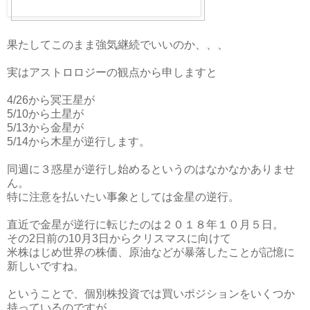
果たしてこのまま強気継続でいいのか、、、
実はアストロロジーの観点から申しますと
4/26から冥王星が
5/10から土星が
5/13から金星が
5/14から木星が逆行します。
同週に３惑星が逆行し始めるというのはなかなかありませ
ん。
特に注意を払いたい事象としては金星の逆行。
直近で金星が逆行に転じたのは２０１８年１０月５日。
その2日前の10月3日からクリスマスに向けて
米株はじめ世界の株価、原油などが暴落したことが記憶に
新しいですね。
ということで、個別株投資では買いポジションをいくつか
持っているのですが