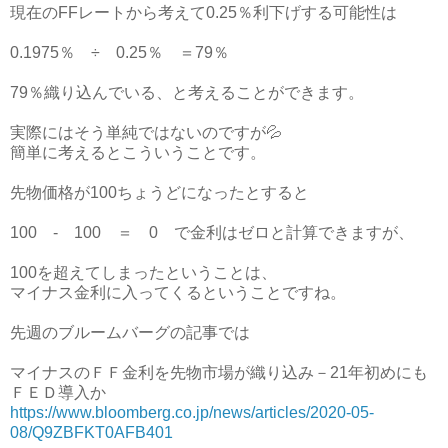
現在のFFレートから考えて0.25％利下げする可能性は
0.1975％ ÷ 0.25％ ＝79％
79％織り込んでいる、と考えることができます。
実際にはそう単純ではないのですが💦
簡単に考えるとこういうことです。
先物価格が100ちょうどになったとすると
100 - 100 ＝ 0 で金利はゼロと計算できますが、
100を超えてしまったということは、
マイナス金利に入ってくるということですね。
先週のブルームバーグの記事では
マイナスのＦＦ金利を先物市場が織り込み－21年初めにも
ＦＥＤ導入か
https://www.bloomberg.co.jp/news/articles/2020-05-
08/Q9ZBFKT0AFB401