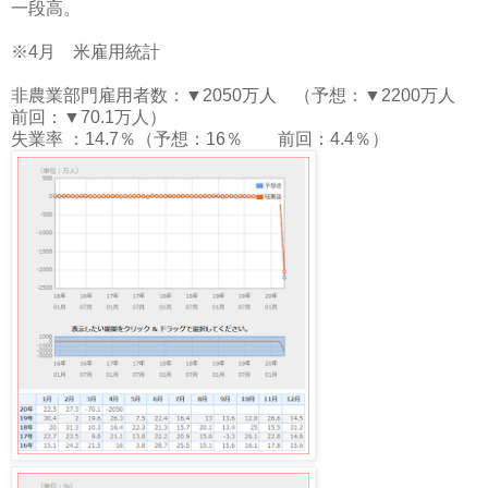
一段高。
※4月 米雇用統計
非農業部門雇用者数：▼2050万人 （予想：▼2200万人
前回：▼70.1万人）
失業率 ：14.7％（予想：16％ 前回：4.4％）