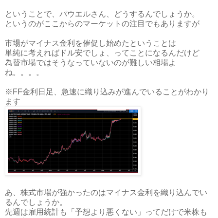
ということで、パウエルさん、どうするんでしょうか。
というのがここからのマーケットの注目でもありますが
市場がマイナス金利を催促し始めたということは
単純に考えればドル安でしょ、ってことになるんだけど
為替市場ではそうなっていないのが難しい相場よ
ね。。。。
※FF金利日足、急速に織り込みが進んでいることがわかり
ます
あ、株式市場が強かったのはマイナス金利を織り込んでい
るんでしょうか。
先週は雇用統計も「予想より悪くない」ってだけで米株も