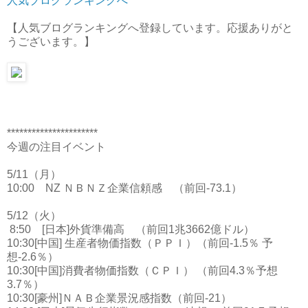
人気ブログランキングへ
【人気ブログランキングへ登録しています。応援ありがと
うございます。】
**********************
今週の注目イベント
5/11（月）
10:00 NZ ＮＢＮＺ企業信頼感 （前回-73.1）
5/12（火）
8:50 [日本]外貨準備高 （前回1兆3662億ドル）
10:30[中国] 生産者物価指数（ＰＰＩ）（前回-1.5％ 予
想-2.6％）
10:30[中国]消費者物価指数（ＣＰＩ） （前回4.3％予想
3.7％）
10:30[豪州]ＮＡＢ企業景況感指数（前回-21）