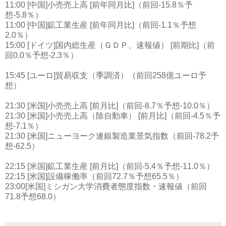
11:00 [中国]小売売上高 [前年同月比]（前回-15.8％予
想-5.8％）
11:00 [中国]鉱工業生産 [前年同月比]（前回-1.1％予想
2.0％）
15:00 [ドイツ]国内総生産（ＧＤＰ、速報値） [前期比]（前
回0.0％予想-2.3％）
15:45 [ユーロ]貿易収支（季調済）（前回258億ユーロ予
想）
21:30 [米国]小売売上高 [前月比]（前回-8.7％予想-10.0％）
21:30 [米国]小売売上高（除自動車） [前月比]（前回-4.5％予
想-7.1％）
21:30 [米国]ニューヨーク連銀製造業景気指数（前回-78.2予
想-62.5）
22:15 [米国]鉱工業生産 [前月比]（前回-5.4％予想-11.0％）
22:15 [米国]設備稼働率（前回72.7％予想65.5％）
23:00[米国]ミシガン大学消費者態度指数・速報値（前回
71.8予想68.0）