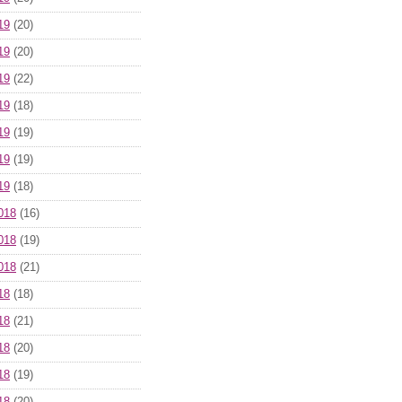
19
(20)
19
(20)
19
(22)
19
(18)
19
(19)
19
(19)
19
(18)
018
(16)
018
(19)
018
(21)
18
(18)
18
(21)
18
(20)
18
(19)