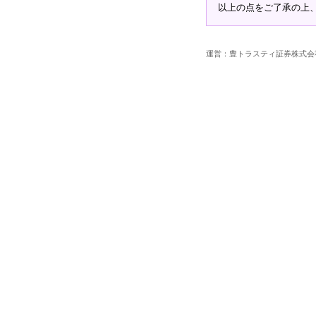
以上の点をご了承の上
運営：豊トラスティ証券株式会