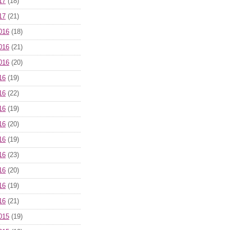
17
(18)
17
(21)
016
(18)
016
(21)
016
(20)
16
(19)
16
(22)
16
(19)
16
(20)
16
(19)
16
(23)
16
(20)
16
(19)
16
(21)
015
(19)