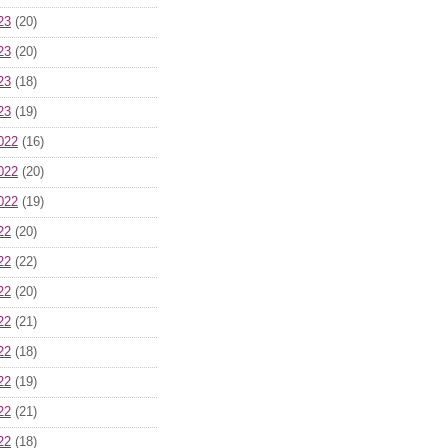
23
(20)
23
(20)
23
(18)
23
(19)
022
(16)
022
(20)
022
(19)
22
(20)
22
(22)
22
(20)
22
(21)
22
(18)
22
(19)
22
(21)
22
(18)