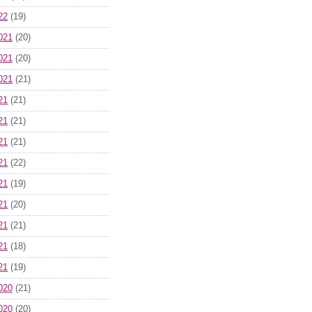
22
(19)
021
(20)
021
(20)
021
(21)
21
(21)
21
(21)
21
(21)
21
(22)
21
(19)
21
(20)
21
(21)
21
(18)
21
(19)
020
(21)
020
(20)