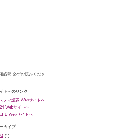
24
(1)