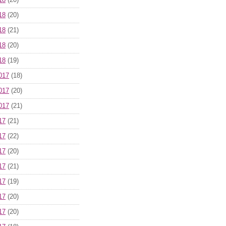
18
(20)
18
(20)
18
(21)
18
(20)
18
(19)
017
(18)
017
(20)
017
(21)
17
(21)
17
(22)
17
(20)
17
(21)
17
(19)
17
(20)
17
(20)