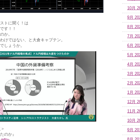
10月 2
9月 20
ストに聞く！は
8月 20
です！！
のか。
7月 20
わけではない、と大倉キャプテン。
でしょうか。
6月 20
5月 20
4月 20
3月 20
2月 20
1月 20
12月 2
11月 2
10月 2
点＞
9月 20
たのか』
8月 20