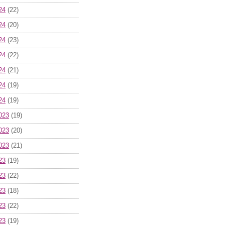
24
(22)
24
(20)
24
(23)
24
(22)
24
(21)
24
(19)
24
(19)
023
(19)
023
(20)
023
(21)
23
(19)
23
(22)
23
(18)
23
(22)
23
(19)