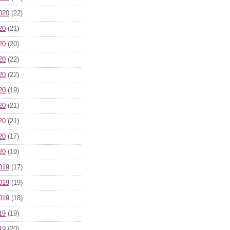
020
(22)
20
(21)
20
(20)
20
(22)
20
(22)
20
(19)
20
(21)
20
(21)
20
(17)
20
(19)
019
(17)
019
(19)
019
(18)
19
(19)
19
(20)