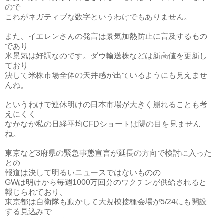
ので
これがネガティブな数字というわけでもありません。
また、イエレンさんの発言は景気加熱防止に言及するもの
であり
米景気は好調なのです。ダウ輸送株などは新高値を更新し
ており
決して米株市場全体の天井感が出ているようにも見えませ
んね。
というわけで連休明けの日本市場が大きく崩れることも考
えにくく
なかなか私の日経平均CFDショートは陽の目を見ません
ね。
東京など3府県の緊急事態宣言が延長の方向で検討に入った
との
報道は決して明るいニュースではないものの
GWは明けから毎週1000万回分のワクチンが供給されると
報じられており、
東京都は自衛隊も動かして大規模接種会場が5/24にも開設
する見込みで