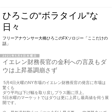
ひろこの“ボラタイル”な
日々
フリーアナウンサー大橋ひろこのFXソロジー「ここだけの
話」
2021年5月6日木曜日
イエレン財務長官の金利への言及もダ
ウは上昇基調崩さず
5月4日火曜のNY市場のイエレン財務長官の発言に市場は
驚くも
ダウ平均は下げ幅を取り戻しプラス圏に浮上。
5日水曜のマーケットではダウは更に上昇し最高値を伺う展
開です。