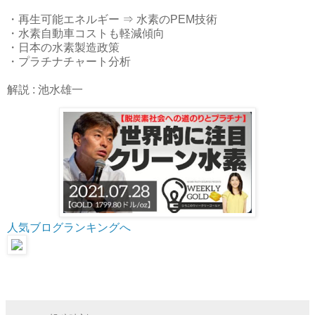
・再生可能エネルギー ⇒ 水素のPEM技術
・水素自動車コストも軽減傾向
・日本の水素製造政策
・プラチナチャート分析
解説 : 池水雄一
人気ブログランキングへ