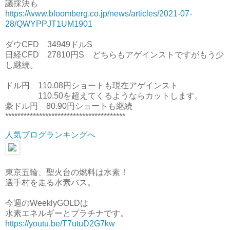
議採決も
https://www.bloomberg.co.jp/news/articles/2021-07-
28/QWYPPJT1UM1901
ダウCFD 34949ドルS
日経CFD 27810円S どちらもアゲインストですがもう少
し継続。
ドル円 110.08円ショートも現在アゲインスト
110.50を超えてくるようならカットします。
豪ドル円 80.90円ショートも継続
***************************************
人気ブログランキングへ
東京五輪、聖火台の燃料は水素！
選手村を走る水素バス。
今週のWeeklyGOLDは
水素エネルギーとプラチナです。
https://youtu.be/T7utuD2G7kw