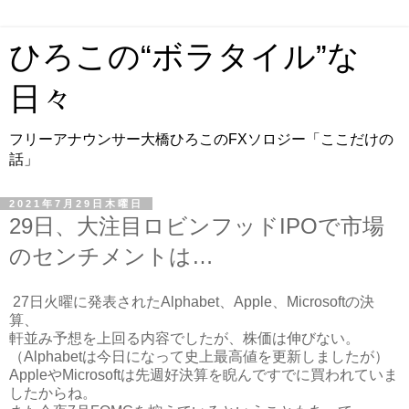
ひろこの“ボラタイル”な
日々
フリーアナウンサー大橋ひろこのFXソロジー「ここだけの
話」
2021年7月29日木曜日
29日、大注目ロビンフッドIPOで市場
のセンチメントは…
27日火曜に発表されたAlphabet、Apple、Microsoftの決
算、
軒並み予想を上回る内容でしたが、株価は伸びない。
（Alphabetは今日になって史上最高値を更新しましたが）
AppleやMicrosoftは先週好決算を睨んですでに買われていま
したからね。