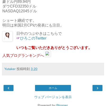
豪ドル円89.94円
ダウCFD32350ドル
NASDAQ12045ドル
ショート継続です。
明日は米国2月CPIの発表にも注目。
日中のつぶやきはこちらで
☞
ひろこのTwitter
いつもご覧いただきありがとうございます。
人気ブログランキングへ
Yutaker
投稿時刻
3:20
‹
›
ホーム
ウェブ バージョンを表示
Powered by
Blogger
.