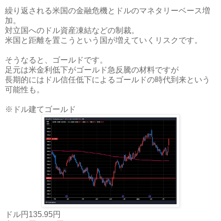
繰り返される米国の金融危機とドルのマネタリーベース増
加。
対立国へのドル資産凍結などの制裁。
米国と距離を置こうという国が増えていくリスクです。
そうなると、ゴールドです。
足元は米金利低下がゴールド急反騰の材料ですが
長期的にはドル信任低下によるゴールドの時代到来という
可能性も。
※ドル建てゴールド
ドル円135.95円