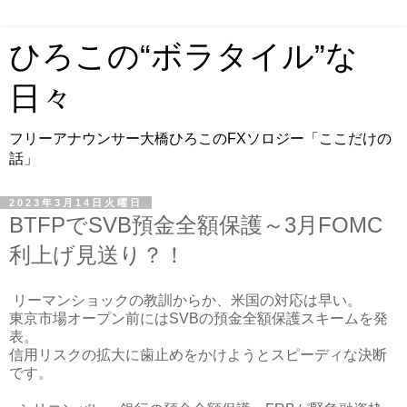
ひろこの“ボラタイル”な
日々
フリーアナウンサー大橋ひろこのFXソロジー「ここだけの
話」
2023年3月14日火曜日
BTFPでSVB預金全額保護～3月FOMC
利上げ見送り？！
リーマンショックの教訓からか、米国の対応は早い。
東京市場オープン前にはSVBの預金全額保護スキームを発
表。
信用リスクの拡大に歯止めをかけようとスピーディな決断
です。