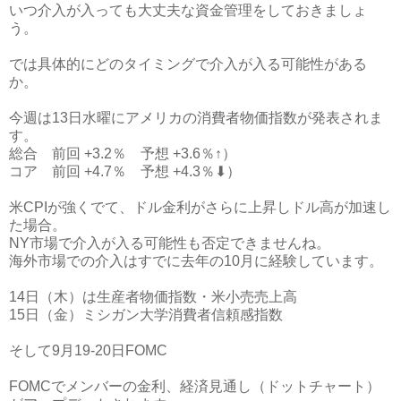
いつ介入が入っても大丈夫な資金管理をしておきましょ
う。
では具体的にどのタイミングで介入が入る可能性がある
か。
今週は13日水曜にアメリカの消費者物価指数が発表されま
す。
総合 前回 +3.2％ 予想 +3.6％↑）
コア 前回 +4.7％ 予想 +4.3％⬇）
米CPIが強くでて、ドル金利がさらに上昇しドル高が加速し
た場合。
NY市場で介入が入る可能性も否定できませんね。
海外市場での介入はすでに去年の10月に経験しています。
14日（木）は生産者物価指数・米小売売上高
15日（金）ミシガン大学消費者信頼感指数
そして9月19-20日FOMC
FOMCでメンバーの金利、経済見通し（ドットチャート）