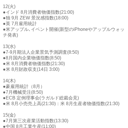
12(火)
●インド 8月消費者物価指数(21:00)
●独 9月 ZEW 景況感指数(18:00)
●英 7月雇用統計
●米アップル､イベント開催(新型のiPhoneやアップルウォッ
チ発表)
13(水)
●7-9月期法人企業景気予測調査(8:50)
●8月国内企業物価指数(8:50)
●米 8月消費者物価指数(21:30)
●米 8月財政収支(14日 3:00)
14(木)
●豪雇用統計（8月）
●7月機械受注(8:50)
●ECB 定例理事会(ラガルド総裁会見)
●米 8月小売売上高(21:30)：米 8月生産者物価指数(21:30)
15(金)
●7月第三次産業活動指数(13:30)
●中国 8月工業生産(11:00)