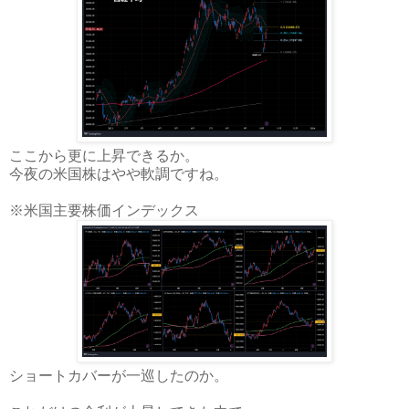
ここから更に上昇できるか。
今夜の米国株はやや軟調ですね。
※米国主要株価インデックス
ショートカバーが一巡したのか。