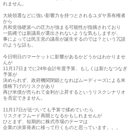
れません。
大統領選などに強い影響力を持つとされるユダヤ系有権者
から
共和党強硬派への圧力が強まる可能性が指摘されており
一筋縄では新議長が選出されないような気もしますが、
事によっては民主党の議長が誕生するのでは？という冗談
のような話も。
今日明日のマーケットに影響があるかどうかはわかりませ
んが
11月17日までに24年会計年度予算、もしくは新たなつなぎ
予算が
決められず、政府機関閉鎖となればムーディーズによる米
債格下げのリスクがあり
再び米債が売られて金利が上昇するというリスクシナリオ
を否定できません。
11月17日が近づいても予算で揉めていたら
リスクオフムード再開となるかもしれませんが
ひとまず、短期的に株式市場のテーマは
企業の決算発表に移って行くものと思っています。。。