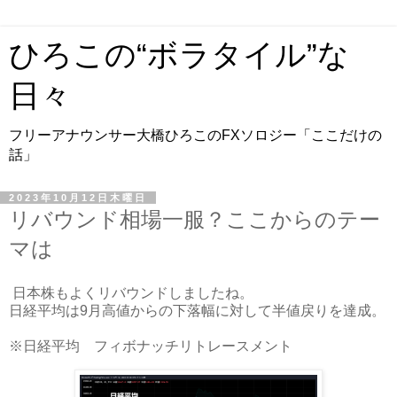
ひろこの“ボラタイル”な
日々
フリーアナウンサー大橋ひろこのFXソロジー「ここだけの
話」
2023年10月12日木曜日
リバウンド相場一服？ここからのテー
マは
日本株もよくリバウンドしましたね。
日経平均は9月高値からの下落幅に対して半値戻りを達成。
※日経平均 フィボナッチリトレースメント