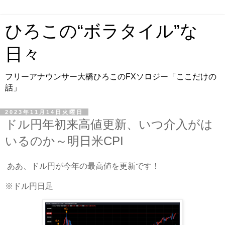
ひろこの“ボラタイル”な
日々
フリーアナウンサー大橋ひろこのFXソロジー「ここだけの
話」
2023年11月14日火曜日
ドル円年初来高値更新、いつ介入がは
いるのか～明日米CPI
ああ、ドル円が今年の最高値を更新です！
※ドル円日足