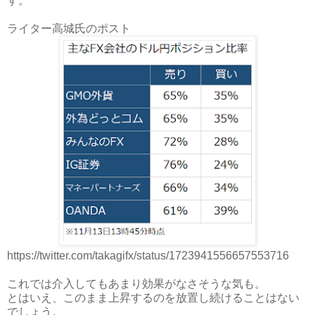
す。
ライター高城氏のポスト
https://twitter.com/takagifx/status/1723941556657553716
これでは介入してもあまり効果がなさそうな気も。
とはいえ、このまま上昇するのを放置し続けることはない
でしょう。