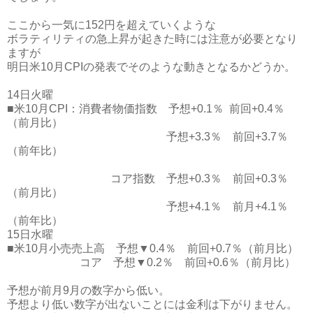
ここから一気に152円を超えていくような
ボラティリティの急上昇が起きた時には注意が必要となり
ますが
明日米10月CPIの発表でそのような動きとなるかどうか。
14日火曜
■米10月CPI：消費者物価指数 予想+0.1％ 前回+0.4％
（前月比）
予想+3.3％ 前回+3.7％
（前年比）
コア指数 予想+0.3％ 前回+0.3％
（前月比）
予想+4.1％ 前月+4.1％
（前年比）
15日水曜
■米10月小売売上高 予想▼0.4％ 前回+0.7％（前月比）
コア 予想▼0.2％ 前回+0.6％（前月比）
予想が前月9月の数字から低い。
予想より低い数字が出ないことには金利は下がりません。