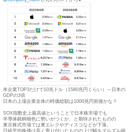
米企業TOP3だけで10兆ドル（1580兆円くらい）～日本の
GDPの3倍
日本の上場企業全体の時価総額は1000兆円前後かな？
SOX指数史上最高値ということで日本株市場でも
半導体銘柄物色に勢いがつくか、と期待されたものの
東京株式市場では東エレクやディスコなどが下落。
日経平均株価は高く寄り付いたものの上げ幅をズルズル縮