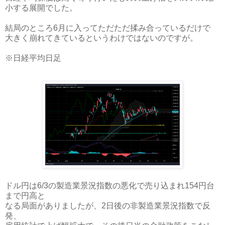
小する展開でした。
結局のところ6月に入ってただただ揉み合っているだけで
大きく崩れてきているというわけではないのですが。
※日経平均日足
ドル円は6/3の製造業景況指数の悪化で売り込まれ154円台
まで円高と
なる局面がありましたが、2日後の非製造業景況指数で反
発、