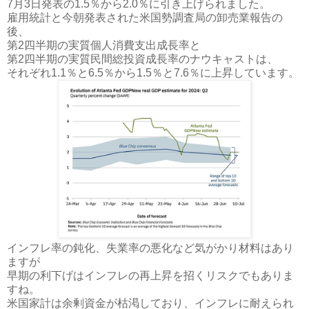
7月3日発表の1.5％から2.0％に引き上げられました。
雇用統計と今朝発表された米国勢調査局の卸売業報告の
後、
第2四半期の実質個人消費支出成長率と
第2四半期の実質民間総投資成長率のナウキャストは、
それぞれ1.1％と6.5％から1.5％と7.6％に上昇しています。
インフレ率の鈍化、失業率の悪化など気がかり材料はあり
ますが
早期の利下げはインフレの再上昇を招くリスクでもありま
すね。
米国家計は余剰資金が枯渇しており、インフレに耐えられ