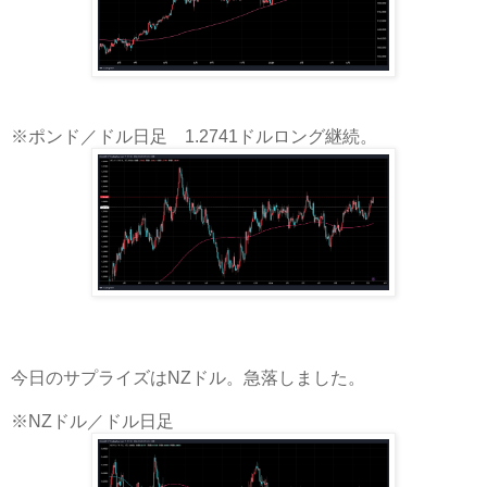
※ポンド／ドル日足 1.2741ドルロング継続。
今日のサプライズはNZドル。急落しました。
※NZドル／ドル日足