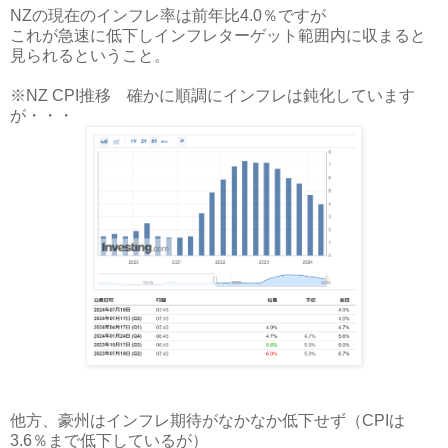
NZの現在のインフレ率は前年比4.0％ですが
これが急速に低下しインフレターゲット範囲内に収まると
見られるということ。
※NZ CPI推移 確かに順調にインフレは鈍化しています
が・・・
他方、豪州はインフレ期待がなかなか低下せず（CPIは
3.6％まで低下しているが）