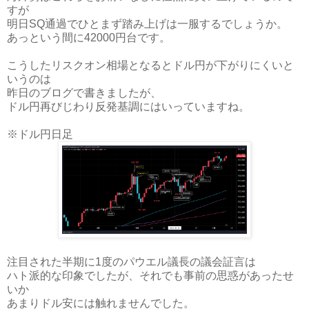
すが
明日SQ通過でひとまず踏み上げは一服するでしょうか。
あっという間に42000円台です。
こうしたリスクオン相場となるとドル円が下がりにくいと
いうのは
昨日のブログで書きましたが、
ドル円再びじわり反発基調にはいっていますね。
※ドル円日足
注目された半期に1度のパウエル議長の議会証言は
ハト派的な印象でしたが、それでも事前の思惑があったせ
いか
あまりドル安には触れませんでした。