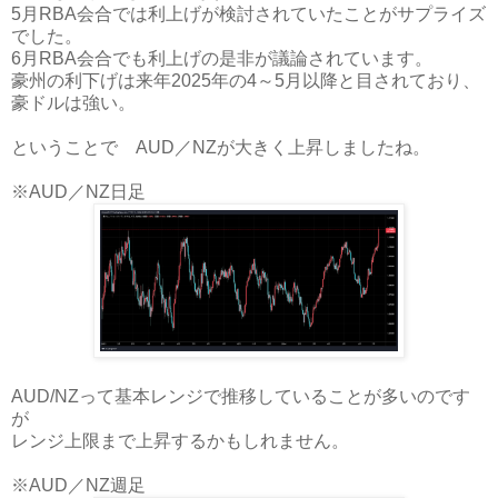
5月RBA会合では利上げが検討されていたことがサプライズ
でした。
6月RBA会合でも利上げの是非が議論されています。
豪州の利下げは来年2025年の4～5月以降と目されており、
豪ドルは強い。
ということで AUD／NZが大きく上昇しましたね。
※AUD／NZ日足
AUD/NZって基本レンジで推移していることが多いのです
が
レンジ上限まで上昇するかもしれません。
※AUD／NZ週足