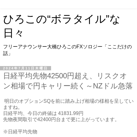
ひろこの“ボラタイル”な
日々
フリーアナウンサー大橋ひろこのFXソロジー「ここだけの
話」
2024年7月11日木曜日
日経平均先物42500円超え、リスクオ
ン相場で円キャリー続く～NZドル急落
明日のオプションSQを前に踏み上げ相場の様相を呈してい
ますね。
日経平均、今日の終値は 41831.99円
先物夜間取引で42400円台まで更に上がっています。
※日経平均先物