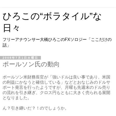
ひろこの“ボラタイル”な
日々
フリーアナウンサー大橋ひろこのFXソロジー「ここだけの
話」
2008年7月1日火曜日
ポールソン氏の動向
ポールソン米財務長官が「強いドルは良い事であり、米国
の利益にかなうと確信している」などとおなじみのドルサ
ポート発言を行ったようですが、月曜も先週末のドル売り
の流れを引き継ぎ、クロス円もともに大きく売られる展開
となりました。
ん？引き継いだ？！のでしょうか。