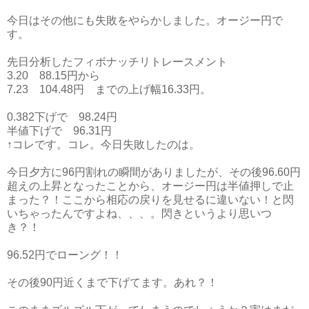
今日はその他にも失敗をやらかしました。オージー円で
す。
先日分析したフィボナッチリトレースメント
3.20 88.15円から
7.23 104.48円 までの上げ幅16.33円。
0.382下げで 98.24円
半値下げで 96.31円
↑コレです。コレ。今日失敗したのは。
今日夕方に96円割れの瞬間がありましたが、その後96.60円
超えの上昇となったことから、オージー円は半値押しで止
まった？！ここから相応の戻りを見せるに違いない！と閃
いちゃったんですよね、、、。閃きというより思いつ
き？！
96.52円でローング！！
その後90円近くまで下げてます。あれ？！