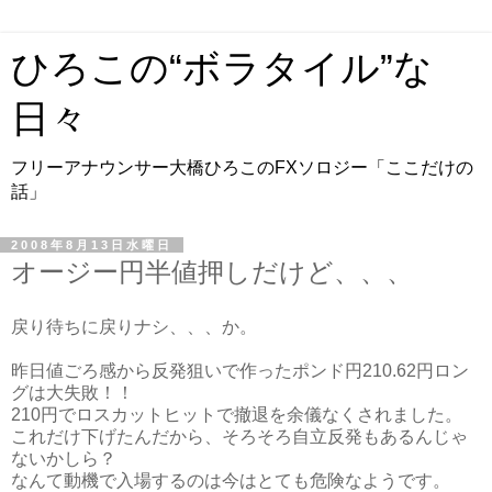
ひろこの“ボラタイル”な
日々
フリーアナウンサー大橋ひろこのFXソロジー「ここだけの
話」
2008年8月13日水曜日
オージー円半値押しだけど、、、
戻り待ちに戻りナシ、、、か。
昨日値ごろ感から反発狙いで作ったポンド円210.62円ロン
グは大失敗！！
210円でロスカットヒットで撤退を余儀なくされました。
これだけ下げたんだから、そろそろ自立反発もあるんじゃ
ないかしら？
なんて動機で入場するのは今はとても危険なようです。