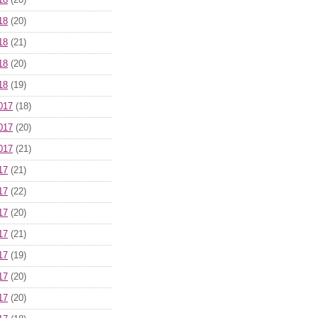
18
(20)
18
(20)
18
(21)
18
(20)
18
(19)
017
(18)
017
(20)
017
(21)
17
(21)
17
(22)
17
(20)
17
(21)
17
(19)
17
(20)
17
(20)