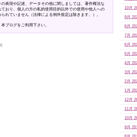
その表現や記述、データその他に関しましては、著作権法な
10月 2
れており、個人の方の私的使用目的以外での使用や他人への
められていません（法律による例外規定は除きます。）。
9月 20
、本ブログをご利用下さい。
8月 20
7月 20
6月 20
社
5月 20
4月 20
3月 20
2月 20
1月 20
12月 2
11月 2
10月 2
9月 20
8月 20