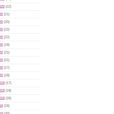
020
(22)
20
(21)
20
(20)
20
(22)
20
(22)
20
(19)
20
(21)
20
(21)
20
(17)
20
(19)
019
(17)
019
(19)
019
(18)
19
(19)
19
(20)