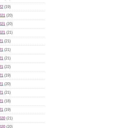
22
(19)
021
(20)
021
(20)
021
(21)
21
(21)
21
(21)
21
(21)
21
(22)
21
(19)
21
(20)
21
(21)
21
(18)
21
(19)
020
(21)
020
(20)