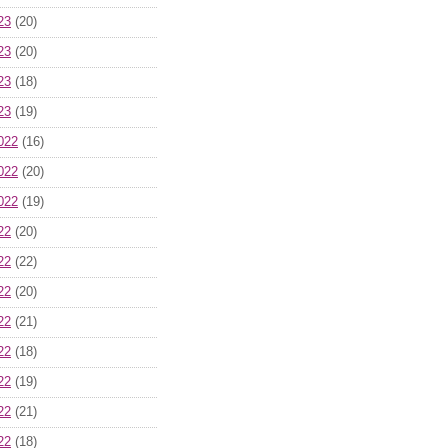
23
(20)
23
(20)
23
(18)
23
(19)
022
(16)
022
(20)
022
(19)
22
(20)
22
(22)
22
(20)
22
(21)
22
(18)
22
(19)
22
(21)
22
(18)