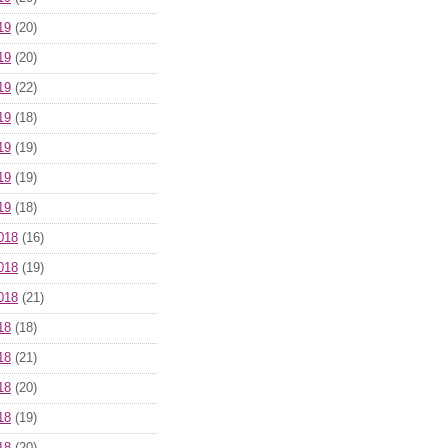
19
(20)
19
(20)
19
(22)
19
(18)
19
(19)
19
(19)
19
(18)
018
(16)
018
(19)
018
(21)
18
(18)
18
(21)
18
(20)
18
(19)