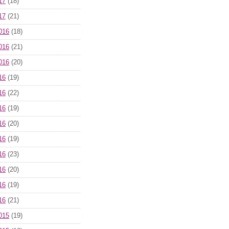
17
(18)
17
(21)
016
(18)
016
(21)
016
(20)
16
(19)
16
(22)
16
(19)
16
(20)
16
(19)
16
(23)
16
(20)
16
(19)
16
(21)
015
(19)