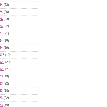
24
(22)
24
(20)
24
(23)
24
(22)
24
(21)
24
(19)
24
(19)
023
(19)
023
(20)
023
(21)
23
(19)
23
(22)
23
(18)
23
(22)
23
(19)