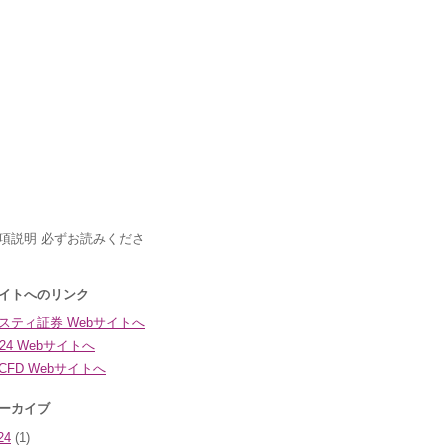
24
(1)