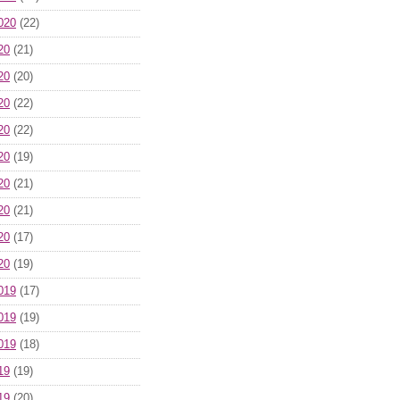
020
(22)
20
(21)
20
(20)
20
(22)
20
(22)
20
(19)
20
(21)
20
(21)
20
(17)
20
(19)
019
(17)
019
(19)
019
(18)
19
(19)
19
(20)