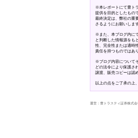
※本レポートにて豊ト
提供を目的としたもの
最終決定は、弊社の重
さるようにお願いしま
※また、本ブログ内に
と判断した情報源をも
性、完全性または適時
責任を持つものではあ
※ブログ内容について
どの法令により保護さ
譲渡、販売コピーは認
以上の点をご了承の上
運営：豊トラスティ証券株式会