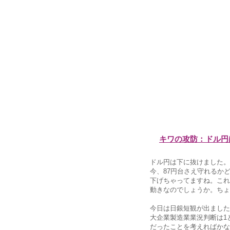
キワの攻防：ドル円
ドル円は下に抜けました。
今、87円台さえ守れるか
下げちゃってますね。これ
動きなのでしょうか。ちょ
今日は日銀短観が出ました
大企業製造業業況判断は1
だったことを考えればかな