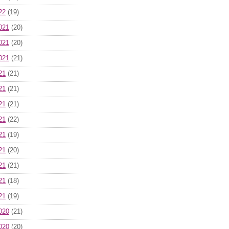
22
(19)
021
(20)
021
(20)
021
(21)
21
(21)
21
(21)
21
(21)
21
(22)
21
(19)
21
(20)
21
(21)
21
(18)
21
(19)
020
(21)
020
(20)