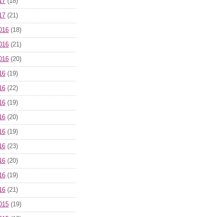
17
(18)
17
(21)
016
(18)
016
(21)
016
(20)
16
(19)
16
(22)
16
(19)
16
(20)
16
(19)
16
(23)
16
(20)
16
(19)
16
(21)
015
(19)