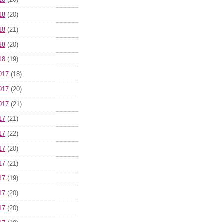
18
(20)
18
(20)
18
(21)
18
(20)
18
(19)
017
(18)
017
(20)
017
(21)
17
(21)
17
(22)
17
(20)
17
(21)
17
(19)
17
(20)
17
(20)