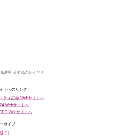
24
(1)