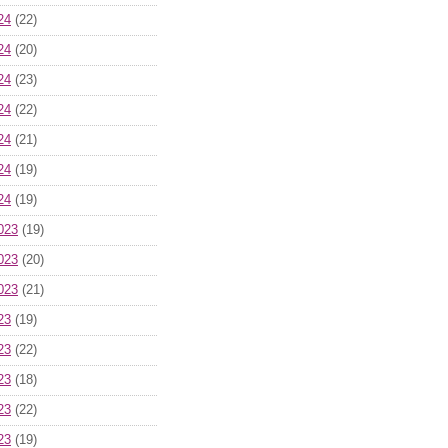
24
(22)
24
(20)
24
(23)
24
(22)
24
(21)
24
(19)
24
(19)
023
(19)
023
(20)
023
(21)
23
(19)
23
(22)
23
(18)
23
(22)
23
(19)