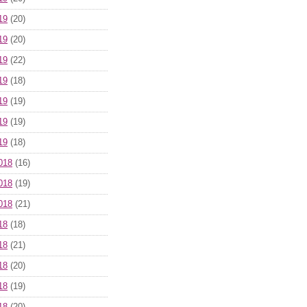
19
(20)
19
(20)
19
(22)
19
(18)
19
(19)
19
(19)
19
(18)
018
(16)
018
(19)
018
(21)
18
(18)
18
(21)
18
(20)
18
(19)