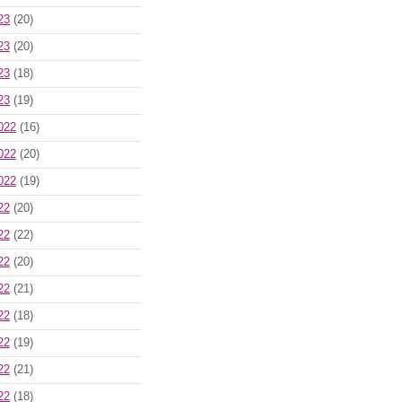
23
(20)
23
(20)
23
(18)
23
(19)
022
(16)
022
(20)
022
(19)
22
(20)
22
(22)
22
(20)
22
(21)
22
(18)
22
(19)
22
(21)
22
(18)