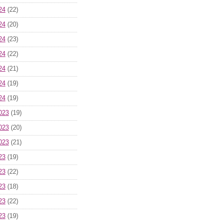
24
(22)
24
(20)
24
(23)
24
(22)
24
(21)
24
(19)
24
(19)
023
(19)
023
(20)
023
(21)
23
(19)
23
(22)
23
(18)
23
(22)
23
(19)