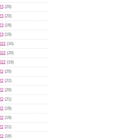
23
(20)
23
(20)
23
(18)
23
(19)
022
(16)
022
(20)
022
(19)
22
(20)
22
(22)
22
(20)
22
(21)
22
(18)
22
(19)
22
(21)
22
(18)