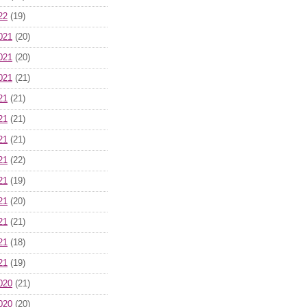
22
(19)
021
(20)
021
(20)
021
(21)
21
(21)
21
(21)
21
(21)
21
(22)
21
(19)
21
(20)
21
(21)
21
(18)
21
(19)
020
(21)
020
(20)