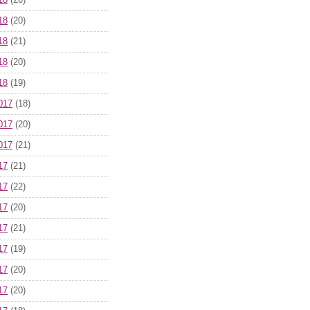
18
(20)
18
(20)
18
(21)
18
(20)
18
(19)
017
(18)
017
(20)
017
(21)
17
(21)
17
(22)
17
(20)
17
(21)
17
(19)
17
(20)
17
(20)