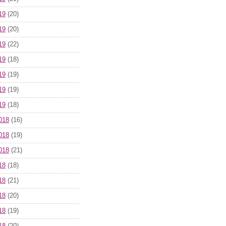
19
(20)
19
(20)
19
(22)
19
(18)
19
(19)
19
(19)
19
(18)
018
(16)
018
(19)
018
(21)
18
(18)
18
(21)
18
(20)
18
(19)