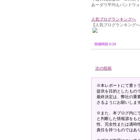
あーダウ平均もバンドウォ
人気ブログランキングへ
【人気ブログランキングへ
投稿時刻 0:29
次の投稿
※本レポートにて豊ト
提供を目的としたもの
最終決定は、弊社の重
さるようにお願いしま
※また、本ブログ内に
と判断した情報源をも
性、完全性または適時
責任を持つものではあ