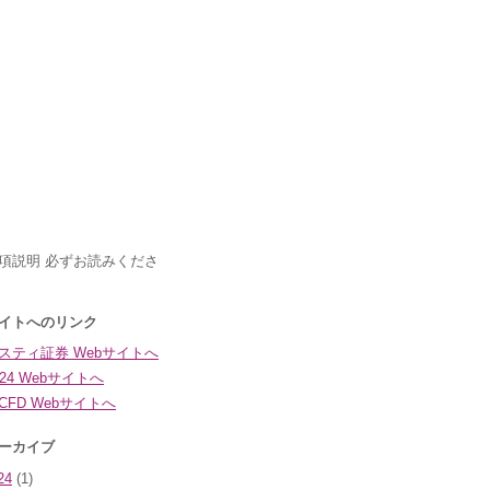
24
(1)