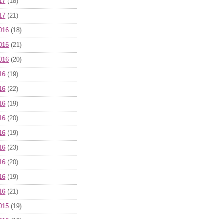
17
(18)
17
(21)
016
(18)
016
(21)
016
(20)
16
(19)
16
(22)
16
(19)
16
(20)
16
(19)
16
(23)
16
(20)
16
(19)
16
(21)
015
(19)