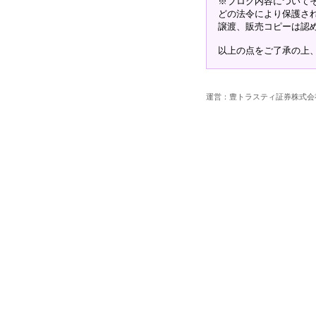
※ブログ内容について
どの法令により保護さ
譲渡、販売コピーは認
以上の点をご了承の上
運営：豊トラスティ証券株式会