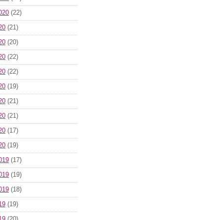
020
(22)
20
(21)
20
(20)
20
(22)
20
(22)
20
(19)
20
(21)
20
(21)
20
(17)
20
(19)
019
(17)
019
(19)
019
(18)
19
(19)
19
(20)