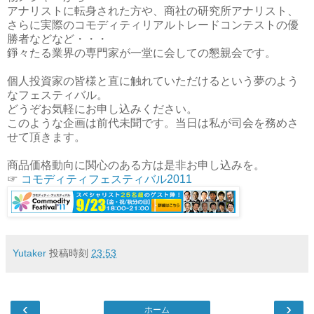
アナリストに転身された方や、商社の研究所アナリスト、
さらに実際のコモディティリアルトレードコンテストの優
勝者などなど・・・
錚々たる業界の専門家が一堂に会しての懇親会です。
個人投資家の皆様と直に触れていただけるという夢のよう
なフェスティバル。
どうぞお気軽にお申し込みください。
このような企画は前代未聞です。当日は私が司会を務めさ
せて頂きます。
商品価格動向に関心のある方は是非お申し込みを。
☞
コモディティフェスティバル2011
Yutaker
投稿時刻
23:53
‹
›
ホーム