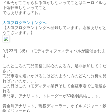
ドル円がここから戻る気がしないってことはユーロドルも
下落転換しないってこと
でもありますものね。
人気ブログランキングへ
【人気ブログランキングへ登録しています。応援ありがと
うございます。】
9月23日（祝）コモディティフェスティバルが開催されま
す。
このところの商品価格に関心のある方、是非参加してくだ
さい。
商品市場を追いかけるにはどのような方のどんな分析を見
ればいいのか。。。
この日はこのコモディティ業界そして金融市場でご活躍さ
れる
専門家、アナリスト、トレーダーが30名弱集結します。
貴金属アナリスト、現役ディーラー、オイルメジャー・穀
物メジャーから