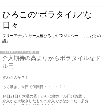
ひろこの“ボラタイル”な
日々
フリーアナウンサー大橋ひろこのFXソロジー「ここだけの
話」
2011年7月26日火曜日
介入期待の高まりからボラタイルなド
ル円
すわ介入か？！
って動き、今日で何回目・・・・？！
14日21日と木曜の昼下がりに突然ドル円げ急騰し
介入かと大騒ぎしたものの介入ではなかった（多分