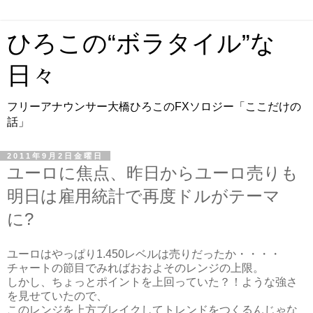
ひろこの“ボラタイル”な
日々
フリーアナウンサー大橋ひろこのFXソロジー「ここだけの
話」
2011年9月2日金曜日
ユーロに焦点、昨日からユーロ売りも
明日は雇用統計で再度ドルがテーマ
に?
ユーロはやっぱり1.450レベルは売りだったか・・・・
チャートの節目でみればおおよそのレンジの上限。
しかし、ちょっとポイントを上回っていた？！ような強さ
を見せていたので、
このレンジを上方ブレイクしてトレンドをつくるんじゃな