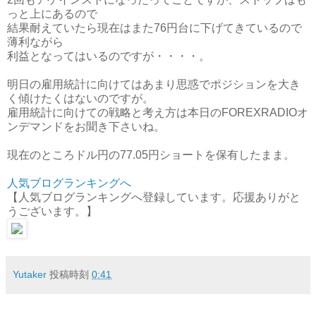
っと上にあるので
結果耐えていたら現在はまた76円台に下げてきているので
薄利ながら
利益となってはいるのですが・・・・。
明日の雇用統計に向けてはあまり思惑でポジションを大き
く傾けたくはないのですが。
雇用統計に向けての戦略と考え方は本日のFOREXRADIOオ
ンデマンドをお聞き下さいね。
現在のところドル円の77.05円ショートを保有したまま。
人気ブログランキングへ
【人気ブログランキングへ登録しています。応援ありがと
うございます。】
Yutaker
投稿時刻
0:41