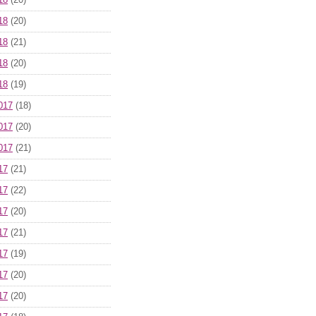
18
(20)
18
(20)
18
(21)
18
(20)
18
(19)
017
(18)
017
(20)
017
(21)
17
(21)
17
(22)
17
(20)
17
(21)
17
(19)
17
(20)
17
(20)