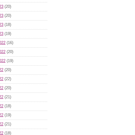
23
(20)
23
(20)
23
(18)
23
(19)
022
(16)
022
(20)
022
(19)
22
(20)
22
(22)
22
(20)
22
(21)
22
(18)
22
(19)
22
(21)
22
(18)