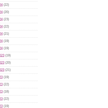
24
(22)
24
(20)
24
(23)
24
(22)
24
(21)
24
(19)
24
(19)
023
(19)
023
(20)
023
(21)
23
(19)
23
(22)
23
(18)
23
(22)
23
(19)