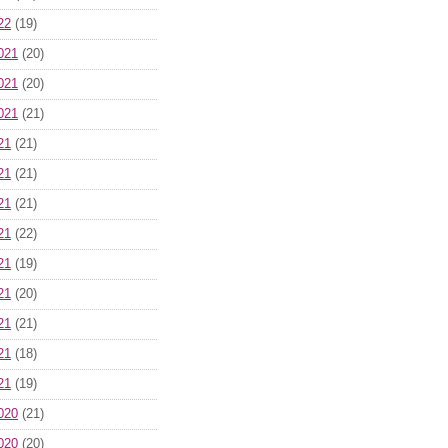
22
(19)
021
(20)
021
(20)
021
(21)
21
(21)
21
(21)
21
(21)
21
(22)
21
(19)
21
(20)
21
(21)
21
(18)
21
(19)
020
(21)
020
(20)