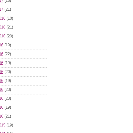
17
(18)
17
(21)
016
(18)
016
(21)
016
(20)
16
(19)
16
(22)
16
(19)
16
(20)
16
(19)
16
(23)
16
(20)
16
(19)
16
(21)
015
(19)