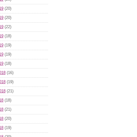
19
(20)
19
(20)
19
(22)
19
(18)
19
(19)
19
(19)
19
(18)
018
(16)
018
(19)
018
(21)
18
(18)
18
(21)
18
(20)
18
(19)