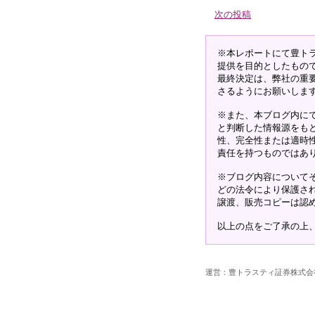
次の投稿
※本レポートにて豊ト
提供を目的としたもの
最終決定は、弊社の重
さるようにお願いしま
※また、本ブログ内に
と判断した情報源をも
性、完全性または適時
責任を持つものではあ
※ブログ内容について
どの法令により保護さ
譲渡、販売コピーは認
以上の点をご了承の上
運営：豊トラスティ証券株式会