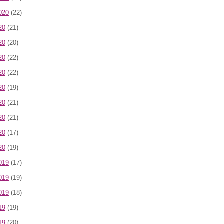
020
(22)
20
(21)
20
(20)
20
(22)
20
(22)
20
(19)
20
(21)
20
(21)
20
(17)
20
(19)
019
(17)
019
(19)
019
(18)
19
(19)
19
(20)