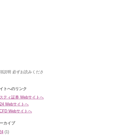
24
(1)