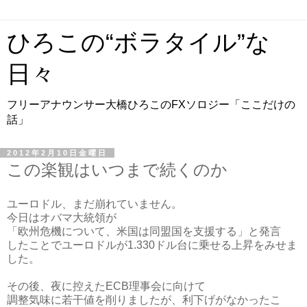
ひろこの“ボラタイル”な
日々
フリーアナウンサー大橋ひろこのFXソロジー「ここだけの
話」
2012年2月10日金曜日
この楽観はいつまで続くのか
ユーロドル、まだ崩れていません。
今日はオバマ大統領が
「欧州危機について、米国は同盟国を支援する」と発言
したことでユーロドルが1.330ドル台に乗せる上昇をみせま
した。
その後、夜に控えたECB理事会に向けて
調整気味に若干値を削りましたが、利下げがなかったこ