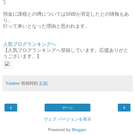
')ゞ
預金に課税との噂についてはSNBが否定したとの情報もあ
り、
行って来いとなった理由と思われます。
人気ブログランキングへ
【人気ブログランキングへ登録しています。応援ありがと
うございます。】
Yutaker
投稿時刻
3:35
‹
›
ホーム
ウェブ バージョンを表示
Powered by
Blogger
.