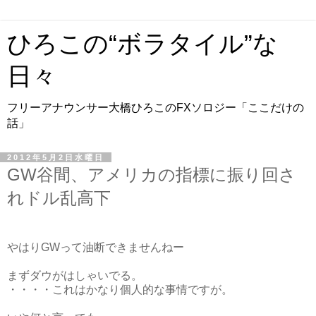
ひろこの“ボラタイル”な
日々
フリーアナウンサー大橋ひろこのFXソロジー「ここだけの
話」
2012年5月2日水曜日
GW谷間、アメリカの指標に振り回さ
れドル乱高下
やはりGWって油断できませんねー
まずダウがはしゃいでる。
・・・・これはかなり個人的な事情ですが。