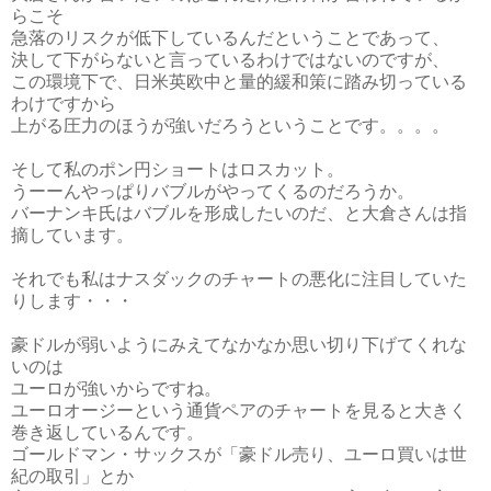
らこそ
急落のリスクが低下しているんだということであって、
決して下がらないと言っているわけではないのですが、
この環境下で、日米英欧中と量的緩和策に踏み切っている
わけですから
上がる圧力のほうが強いだろうということです。。。。
そして私のポン円ショートはロスカット。
うーーんやっぱりバブルがやってくるのだろうか。
バーナンキ氏はバブルを形成したいのだ、と大倉さんは指
摘しています。
それでも私はナスダックのチャートの悪化に注目していた
りします・・・
豪ドルが弱いようにみえてなかなか思い切り下げてくれな
いのは
ユーロが強いからですね。
ユーロオージーという通貨ペアのチャートを見ると大きく
巻き返しているんです。
ゴールドマン・サックスが「豪ドル売り、ユーロ買いは世
紀の取引」とか