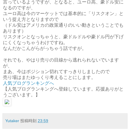
言っているようですが、となると、ユーロ高、豪ドル安に
なるのですが、
ユーロ高は今のマーケットでは基本的に「リスクオン」と
いう捉え方となりますので
（ドル安はアメリカの政策通りのいい動きということでも
あります）
リスクオンとなっちゃうと、豪ドルドルや豪ドル円が下げ
にくくなっちゃうわけですね。
なんだかこんがらがっちゃう話ですが。
それでも、やはり売りの目線から逃れられないでいます
が、
まあ、今はポジション切れてすっきりしましたので
売り場はまたゆっくり考えることにします。
人気ブログランキングへ
【人気ブログランキングへ登録しています。応援ありがと
うございます。】
Yutaker
投稿時刻
23:59