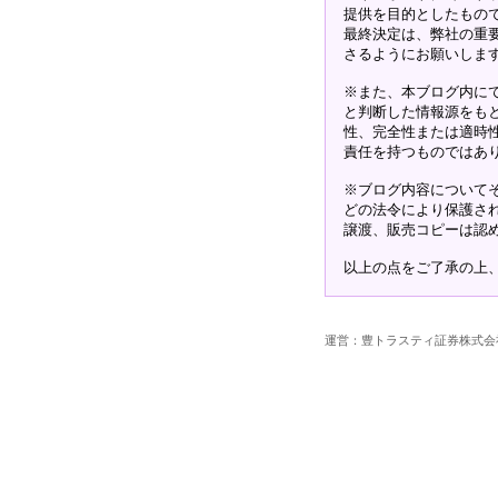
提供を目的としたもの
最終決定は、弊社の重
さるようにお願いしま
※また、本ブログ内に
と判断した情報源をも
性、完全性または適時
責任を持つものではあ
※ブログ内容について
どの法令により保護さ
譲渡、販売コピーは認
以上の点をご了承の上
運営：豊トラスティ証券株式会