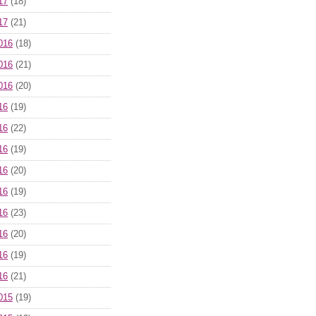
17
(18)
17
(21)
016
(18)
016
(21)
016
(20)
16
(19)
16
(22)
16
(19)
16
(20)
16
(19)
16
(23)
16
(20)
16
(19)
16
(21)
015
(19)