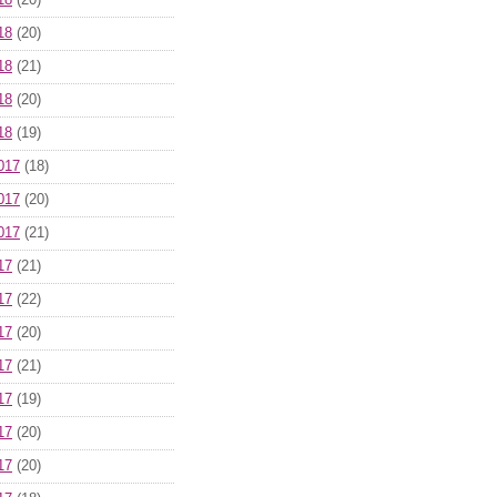
18
(20)
18
(20)
18
(21)
18
(20)
18
(19)
017
(18)
017
(20)
017
(21)
17
(21)
17
(22)
17
(20)
17
(21)
17
(19)
17
(20)
17
(20)