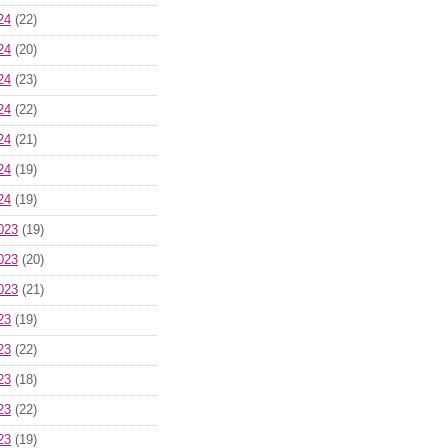
24
(22)
24
(20)
24
(23)
24
(22)
24
(21)
24
(19)
24
(19)
023
(19)
023
(20)
023
(21)
23
(19)
23
(22)
23
(18)
23
(22)
23
(19)