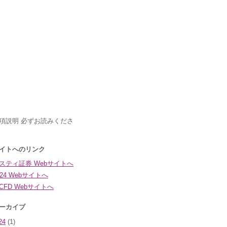
24
(1)