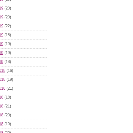
19
(20)
19
(20)
19
(22)
19
(18)
19
(19)
19
(19)
19
(18)
018
(16)
018
(19)
018
(21)
18
(18)
18
(21)
18
(20)
18
(19)