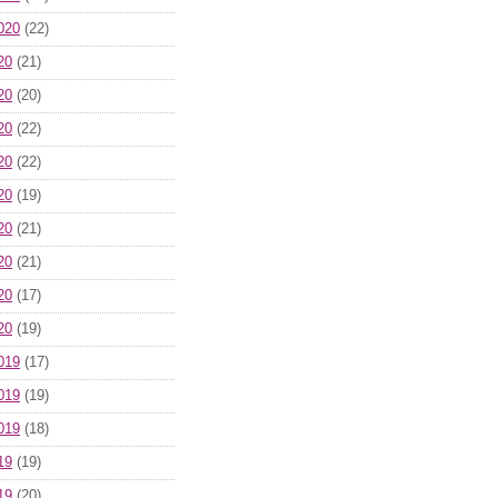
020
(22)
20
(21)
20
(20)
20
(22)
20
(22)
20
(19)
20
(21)
20
(21)
20
(17)
20
(19)
019
(17)
019
(19)
019
(18)
19
(19)
19
(20)