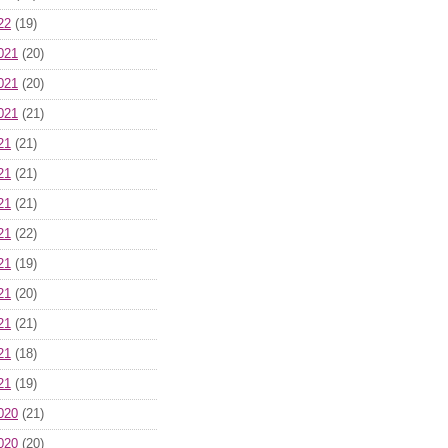
22
(19)
021
(20)
021
(20)
021
(21)
21
(21)
21
(21)
21
(21)
21
(22)
21
(19)
21
(20)
21
(21)
21
(18)
21
(19)
020
(21)
020
(20)