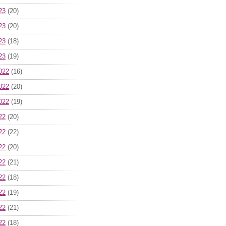
23
(20)
23
(20)
23
(18)
23
(19)
022
(16)
022
(20)
022
(19)
22
(20)
22
(22)
22
(20)
22
(21)
22
(18)
22
(19)
22
(21)
22
(18)