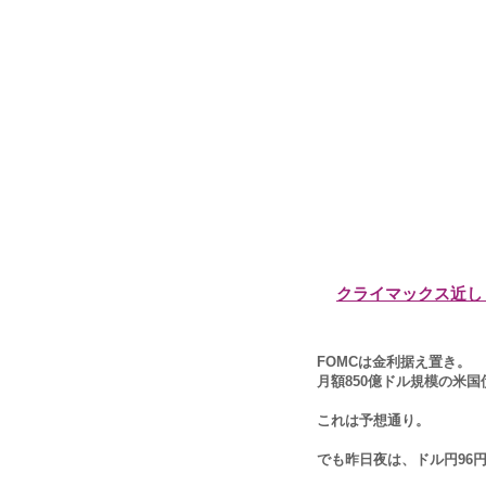
クライマックス近し
FOMCは金利据え置き。
月額850億ドル規模の米
これは予想通り。
でも昨日夜は、ドル円96