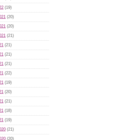
22
(19)
021
(20)
021
(20)
021
(21)
21
(21)
21
(21)
21
(21)
21
(22)
21
(19)
21
(20)
21
(21)
21
(18)
21
(19)
020
(21)
020
(20)