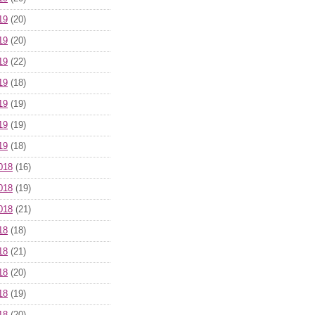
19
(20)
19
(20)
19
(22)
19
(18)
19
(19)
19
(19)
19
(18)
018
(16)
018
(19)
018
(21)
18
(18)
18
(21)
18
(20)
18
(19)