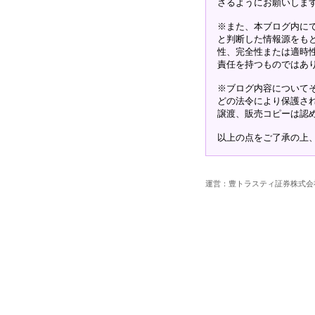
さるようにお願いしま
※また、本ブログ内に
と判断した情報源をも
性、完全性または適時
責任を持つものではあ
※ブログ内容について
どの法令により保護さ
譲渡、販売コピーは認
以上の点をご了承の上
運営：豊トラスティ証券株式会