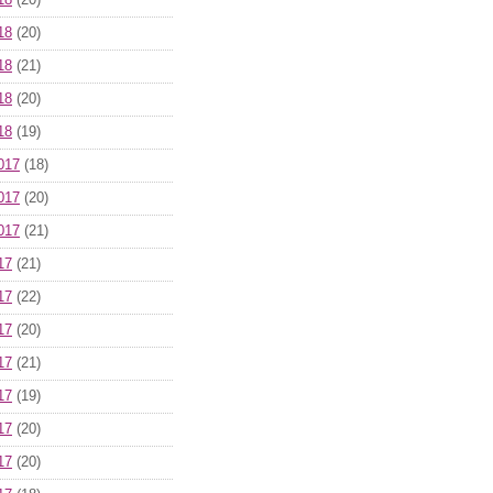
18
(20)
18
(20)
18
(21)
18
(20)
18
(19)
017
(18)
017
(20)
017
(21)
17
(21)
17
(22)
17
(20)
17
(21)
17
(19)
17
(20)
17
(20)