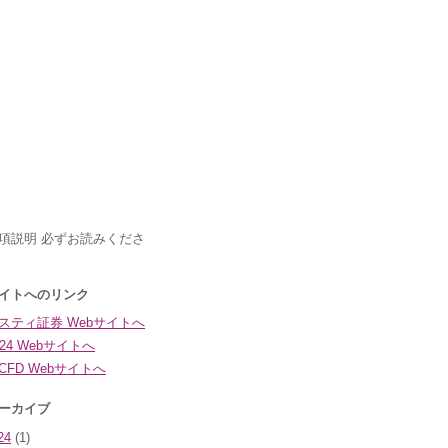
24
(1)