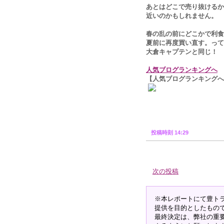
あとはどこで売り抜けるか
近いのかもしれません。
春の乱の前にどこかで利食
夏前に再度買い直す。って
大倉キャプテンと同じ！
人気ブログランキングへ
【人気ブログランキングへ
投稿時刻 14:29
次の投稿
※本レポートにて豊ト
提供を目的としたもの
最終決定は、弊社の重