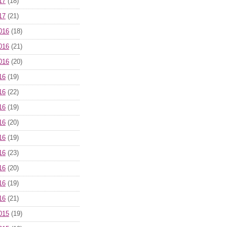
17
(18)
17
(21)
016
(18)
016
(21)
016
(20)
16
(19)
16
(22)
16
(19)
16
(20)
16
(19)
16
(23)
16
(20)
16
(19)
16
(21)
015
(19)