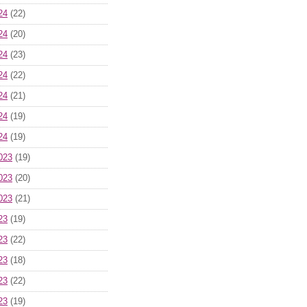
24
(22)
24
(20)
24
(23)
24
(22)
24
(21)
24
(19)
24
(19)
023
(19)
023
(20)
023
(21)
23
(19)
23
(22)
23
(18)
23
(22)
23
(19)