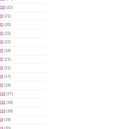
020
(22)
20
(21)
20
(20)
20
(22)
20
(22)
20
(19)
20
(21)
20
(21)
20
(17)
20
(19)
019
(17)
019
(19)
019
(18)
19
(19)
19
(20)