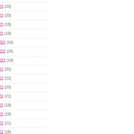
23
(20)
23
(20)
23
(18)
23
(19)
022
(16)
022
(20)
022
(19)
22
(20)
22
(22)
22
(20)
22
(21)
22
(18)
22
(19)
22
(21)
22
(18)