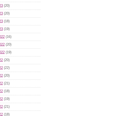
23
(20)
23
(20)
23
(18)
23
(19)
022
(16)
022
(20)
022
(19)
22
(20)
22
(22)
22
(20)
22
(21)
22
(18)
22
(19)
22
(21)
22
(18)