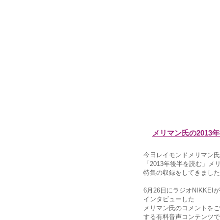
メリマン氏の2013
今日レイモンドメリマン氏
「2013年後半を読む」メ
特集の収録をしてきました
6月26日にラジオNIKKEI
インタビューした
メリマン氏のコメントをご
する有料音声コンテンツで