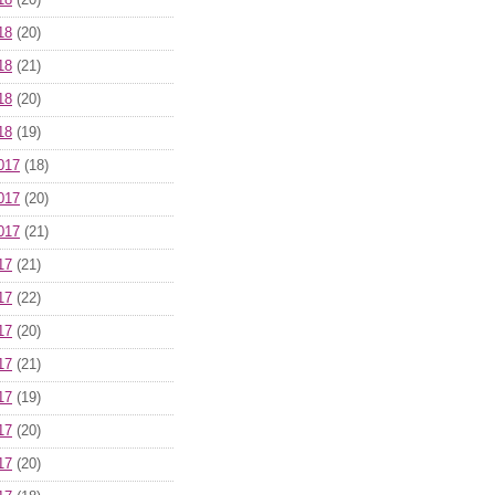
18
(20)
18
(20)
18
(21)
18
(20)
18
(19)
017
(18)
017
(20)
017
(21)
17
(21)
17
(22)
17
(20)
17
(21)
17
(19)
17
(20)
17
(20)