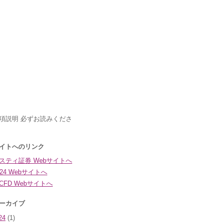
24
(1)