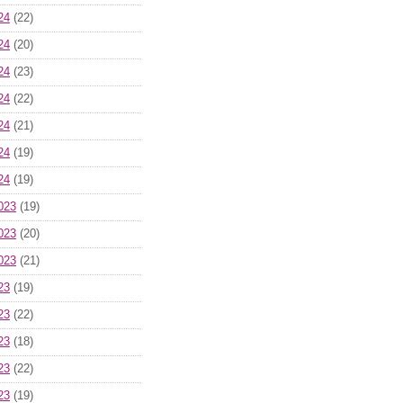
24
(22)
24
(20)
24
(23)
24
(22)
24
(21)
24
(19)
24
(19)
023
(19)
023
(20)
023
(21)
23
(19)
23
(22)
23
(18)
23
(22)
23
(19)