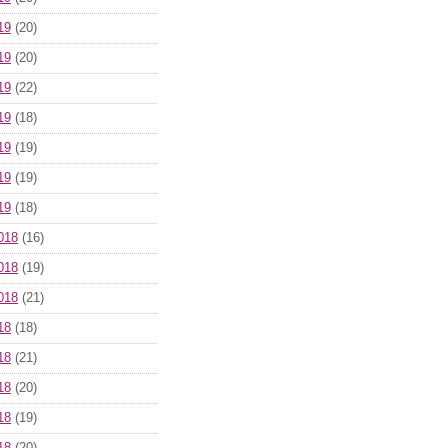
19
(20)
19
(20)
19
(22)
19
(18)
19
(19)
19
(19)
19
(18)
018
(16)
018
(19)
018
(21)
18
(18)
18
(21)
18
(20)
18
(19)