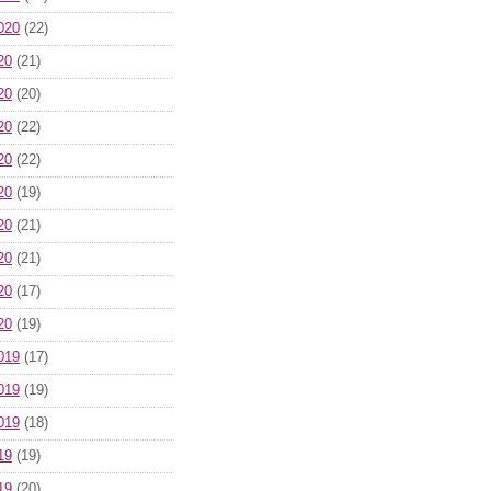
020
(22)
20
(21)
20
(20)
20
(22)
20
(22)
20
(19)
20
(21)
20
(21)
20
(17)
20
(19)
019
(17)
019
(19)
019
(18)
19
(19)
19
(20)