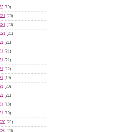
22
(19)
021
(20)
021
(20)
021
(21)
21
(21)
21
(21)
21
(21)
21
(22)
21
(19)
21
(20)
21
(21)
21
(18)
21
(19)
020
(21)
020
(20)