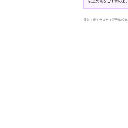
以上の点をご了承の上
運営：豊トラスティ証券株式会