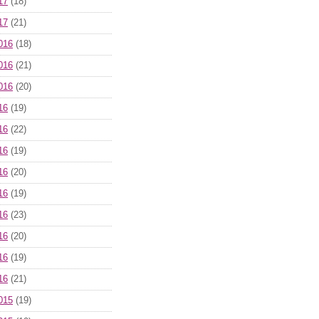
17
(18)
17
(21)
016
(18)
016
(21)
016
(20)
16
(19)
16
(22)
16
(19)
16
(20)
16
(19)
16
(23)
16
(20)
16
(19)
16
(21)
015
(19)