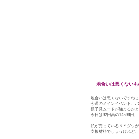
地合いは悪くないも
地合いは悪くないですねぇ
今週のメインイベント、バ
様子見ムードが強まるかと
今日は92円高の14599円。
私が売っているＮＹダウが
支援材料でしょうけれど、