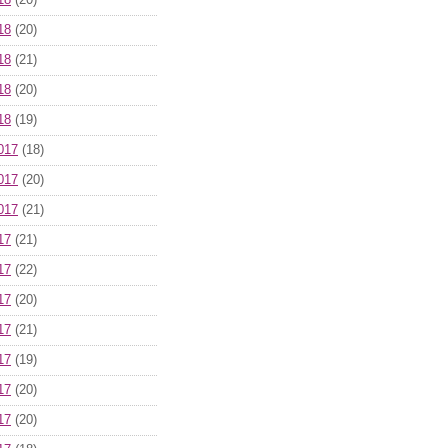
18
(20)
18
(20)
18
(21)
18
(20)
18
(19)
017
(18)
017
(20)
017
(21)
17
(21)
17
(22)
17
(20)
17
(21)
17
(19)
17
(20)
17
(20)