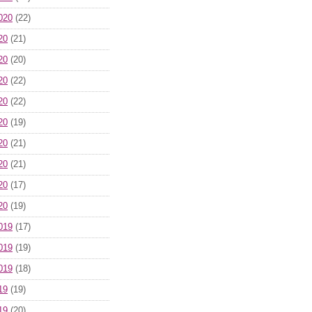
020
(22)
20
(21)
20
(20)
20
(22)
20
(22)
20
(19)
20
(21)
20
(21)
20
(17)
20
(19)
019
(17)
019
(19)
019
(18)
19
(19)
19
(20)