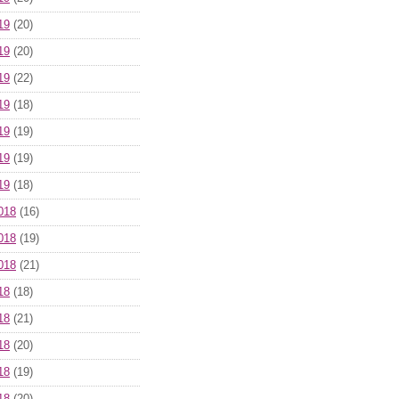
19
(20)
19
(20)
19
(22)
19
(18)
19
(19)
19
(19)
19
(18)
018
(16)
018
(19)
018
(21)
18
(18)
18
(21)
18
(20)
18
(19)