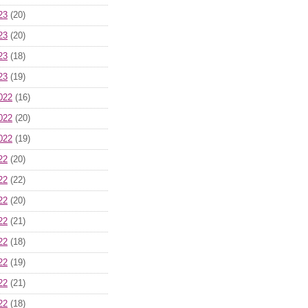
23
(20)
23
(20)
23
(18)
23
(19)
022
(16)
022
(20)
022
(19)
22
(20)
22
(22)
22
(20)
22
(21)
22
(18)
22
(19)
22
(21)
22
(18)