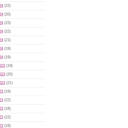
24
(22)
24
(20)
24
(23)
24
(22)
24
(21)
24
(19)
24
(19)
023
(19)
023
(20)
023
(21)
23
(19)
23
(22)
23
(18)
23
(22)
23
(19)