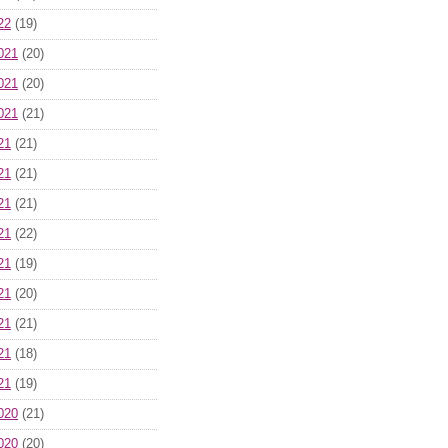
22
(19)
021
(20)
021
(20)
021
(21)
21
(21)
21
(21)
21
(21)
21
(22)
21
(19)
21
(20)
21
(21)
21
(18)
21
(19)
020
(21)
020
(20)