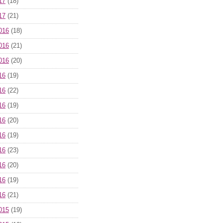
17
(18)
17
(21)
016
(18)
016
(21)
016
(20)
16
(19)
16
(22)
16
(19)
16
(20)
16
(19)
16
(23)
16
(20)
16
(19)
16
(21)
015
(19)