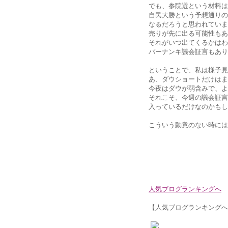
でも、参院選という材料は
自民大勝という予想通りの
なるだろうと思われていま
売りが先に出る可能性もあ
それがいつ出てくるかはわ
バーナンキ議会証言もあり
ということで、私は様子見
あ、ダウショートだけはま
今夜はダウが弱含みで、よ
それこそ、今週の議会証言
入っているだけなのかもし
こういう動意のない時には
人気ブログランキングへ
【人気ブログランキングへ