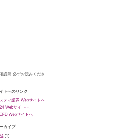
24
(1)