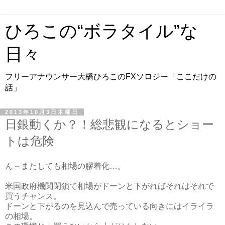
ひろこの“ボラタイル”な
日々
フリーアナウンサー大橋ひろこのFXソロジー「ここだけの
話」
2013年10月3日木曜日
日銀動くか？！総悲観になるとショー
トは危険
ん～またしても相場の膠着化…。
米国政府機関閉鎖で相場がドーンと下がればそれはそれで
買うチャンス。
ドーンと下がるのを見込んで売っている向きにはイライラ
の相場。