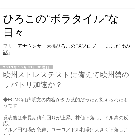
ひろこの“ボラタイル”な
日々
フリーアナウンサー大橋ひろこのFXソロジー「ここだけの
話」
2013年10月31日木曜日
欧州ストレステストに備えて欧州勢の
リパトリ加速か？
◆FOMCは声明文の内容がタカ派的だったと捉えられたよ
うです。
発表後は米長期債利回りが上昇、株価下落し、ドル高の反
応。
ドル／円相場が急伸、ユーロ／ドル相場は大きく下落しま