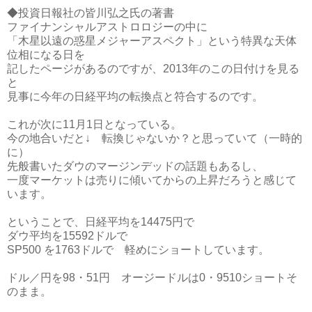
◆投資日報社の皆川弘之氏の著書
ファイナンシャルアストロロジーの中に
「木星以遠の惑星メジャーアスペクト」という特異な天体
位相になる日を
記したページがあるのですが、2013年のこの日付けを見る
と
見事に今年の日経平均の転換点と符合するのです。
これが次に11月1日となっている。
今の地合いだと↓ 転換じゃないか？と思っていて（一時的
に）
先般書いたダウのマージンデッドの話題もあるし、
一度マーケットは売りに傾いてからの上昇だろうと感じて
います。
ということで、日経平均を14475円で
ダウ平均を15592ドルで
SP500 を1763ドルで 軽めにショートしています。
ドル／円を98・51円 オージードルは0・9510ショートそ
のまま。