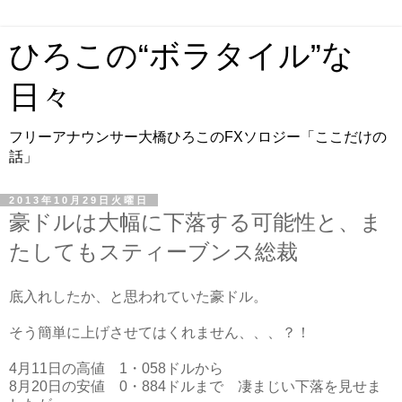
ひろこの“ボラタイル”な
日々
フリーアナウンサー大橋ひろこのFXソロジー「ここだけの
話」
2013年10月29日火曜日
豪ドルは大幅に下落する可能性と、ま
たしてもスティーブンス総裁
底入れしたか、と思われていた豪ドル。
そう簡単に上げさせてはくれません、、、？！
4月11日の高値 1・058ドルから
8月20日の安値 0・884ドルまで 凄まじい下落を見せま