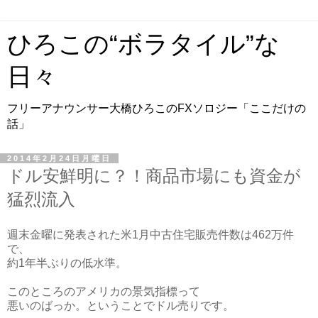
ひろこの“ボラタイル”な
日々
フリーアナウンサー大橋ひろこのFXソロジー「ここだけの
話」
2014年2月24日月曜日
ドル安鮮明に？！商品市場にも資金が
猛烈流入
週末金曜に発表された米1月中古住宅販売件数は462万件
で、
約1年半ぶりの低水準。
このところのアメリカの景気指標って
悪いのばっか。ということでドル売りです。