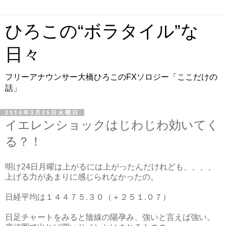
ひろこの“ボラタイル”な
日々
フリーアナウンサー大橋ひろこのFXソロジー「ここだけの
話」
2014年3月25日火曜日
イエレンショックはじわじわ効いてく
る？！
明け24日月曜は上がるには上がったんだけれども、、、、
上げる力があまりに感じられなかったの。
日経平均は１４４７５.３０（＋２５１.０７）
日足チャートをみると陰線の陽孕み、強いと言えば強い。