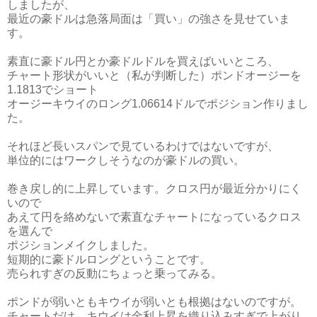
しましたが、
最近の豪ドルは急落局面は「買い」の強さを見せていま
す。
素直に豪ドル円とか豪ドルドルを買えばいいところ、
チャート形状がいいと（私が判断した）ポンドオージーを
1.1813でショート
オージーキウイのロング1.06614ドルでポジション作りまし
た。
それほど長いスパンで見ているわけではないですが、
単位的にはワークしそうなのが豪ドルの買い。
巻き戻し的に上昇しています。クロス円が最近分かりにく
いので
あえて円を絡めないで素直なチャートになっているクロス
を選んで
ポジションメイクしました。
短期的に豪ドルロングということです。
売られすぎの反動にちょっと乗ってみる。
ポンドが弱いともキウイが弱いとも根拠はないのですが。
チャートだけ。キウイは金利上昇を織り込みすぎで上がり