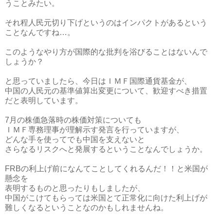
うことみたい。
それ程人民元切り下げというのはインパクトがあるという
ことなんですね…。
このようなやり方が国際的な批判を浴びることはないんで
しょうか？
と思っていましたら、今日はＩＭＦ国際通貨基金が、
中国の人民元の基準値算出変更について、歓迎すべき措置
だと表明しています。
7月の株価急落時の株価対策についても
ＩＭＦ専務理事が理解示す発言を行っていますが、
どんな手を使ってでも中国を支えないと
さらなるリスクへと発展するということなんでしょうか。
FRBの利上げ前になんてことしてくれるんだ！！と米国が
懸念を
表明するものと思ったりもしましたが、
中国がこけてもらっては米国とて正常化に向けた利上げが
難しくなるということなのかもしれませんね。