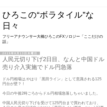
ひろこの“ボラタイル”な
日々
フリーアナウンサー大橋ひろこのFXソロジー「ここだけの
話」
2015年8月13日木曜日
人民元切り下げ2日目、なんと中国ドル
売り介入実施でドル円急落
ドル円相場は,やはり「黒田ライン」として意識される125
円台が壁？！
今日の午後2時ごろからドル円相場急落しちゃいました。
中国人民元切り下げを受けて125円台まで買われており、