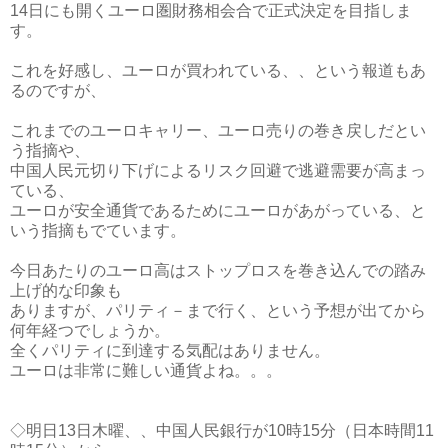
14日にも開くユーロ圏財務相会合で正式決定を目指しま
す。
これを好感し、ユーロが買われている、、という報道もあ
るのですが、
これまでのユーロキャリー、ユーロ売りの巻き戻しだとい
う指摘や、
中国人民元切り下げによるリスク回避で逃避需要が高まっ
ている、
ユーロが安全通貨であるためにユーロがあがっている、と
いう指摘もでています。
今日あたりのユーロ高はストップロスを巻き込んでの踏み
上げ的な印象も
ありますが、パリティ－まで行く、という予想が出てから
何年経つでしょうか。
全くパリティに到達する気配はありません。
ユーロは非常に難しい通貨よね。。。
◇明日13日木曜、、中国人民銀行が10時15分（日本時間11