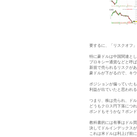
要するに、「リスクオフ」
特に豪ドルは中国関連とし
プロキシー通貨などと呼ば
新規で売られるリスクがあ
豪ドルが下がるので、キウ
ポジションが偏っていたも
利益が出ていたと思われる
つまり、株は売られ、ドル
どうもクロス円下落につれ
ポンドもそうかな？ポンド
教科書的には有事はドル買
決してドルインデックスが
これは米ドルは利上げ前に