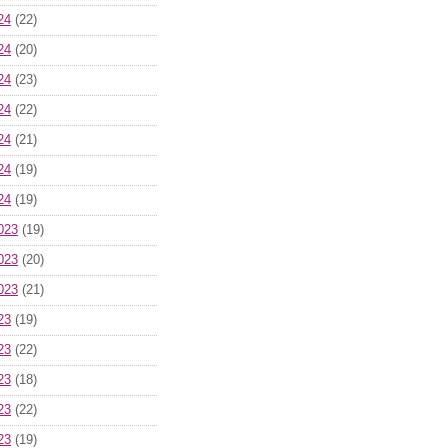
24
(22)
24
(20)
24
(23)
24
(22)
24
(21)
24
(19)
24
(19)
023
(19)
023
(20)
023
(21)
23
(19)
23
(22)
23
(18)
23
(22)
23
(19)