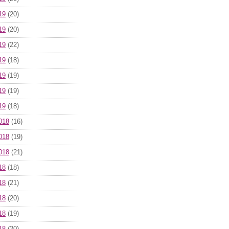
19
(20)
19
(20)
19
(22)
19
(18)
19
(19)
19
(19)
19
(18)
018
(16)
018
(19)
018
(21)
18
(18)
18
(21)
18
(20)
18
(19)