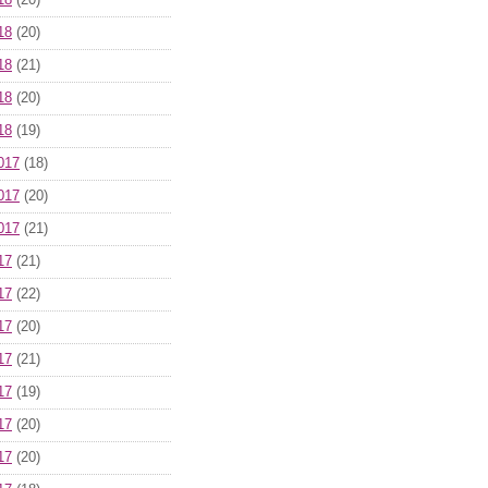
18
(20)
18
(20)
18
(21)
18
(20)
18
(19)
017
(18)
017
(20)
017
(21)
17
(21)
17
(22)
17
(20)
17
(21)
17
(19)
17
(20)
17
(20)