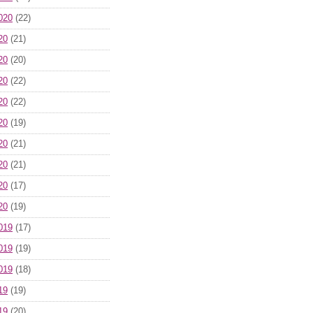
020
(22)
20
(21)
20
(20)
20
(22)
20
(22)
20
(19)
20
(21)
20
(21)
20
(17)
20
(19)
019
(17)
019
(19)
019
(18)
19
(19)
19
(20)