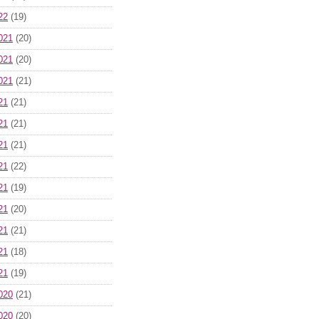
22
(19)
021
(20)
021
(20)
021
(21)
21
(21)
21
(21)
21
(21)
21
(22)
21
(19)
21
(20)
21
(21)
21
(18)
21
(19)
020
(21)
020
(20)