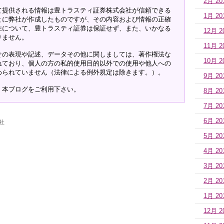
2月 20
て提供される情報は豊トラスティ証券株式会社が信頼できる
1月 20
とに弊社が作成したものですが、その内容および情報の正確
性について、豊トラスティ証券は保証せず、また、いかなる
12月 2
りません。
11月 2
その表現や記述、データその他に関しましては、著作権法な
10月 2
れており、個人の方の私的使用目的以外での使用や他人への
められていません（法律による例外規定は除きます。）。
9月 20
、本ブログをご利用下さい。
8月 20
7月 20
6月 20
社
5月 20
4月 20
3月 20
2月 20
1月 20
12月 2