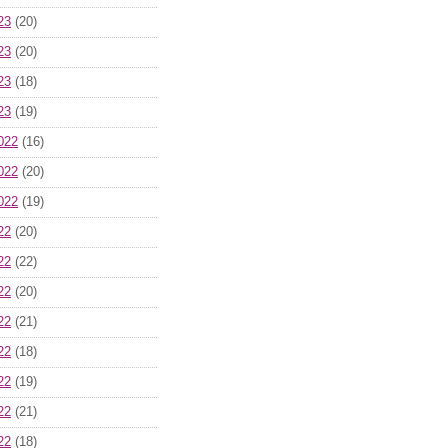
23
(20)
23
(20)
23
(18)
23
(19)
022
(16)
022
(20)
022
(19)
22
(20)
22
(22)
22
(20)
22
(21)
22
(18)
22
(19)
22
(21)
22
(18)