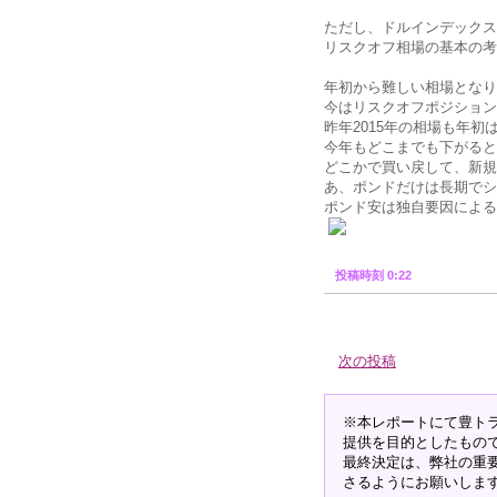
ただし、ドルインデックス
リスクオフ相場の基本の考
年初から難しい相場となり
今はリスクオフポジション
昨年2015年の相場も年
今年もどこまでも下がると
どこかで買い戻して、新規
あ、ポンドだけは長期でシ
ポンド安は独自要因による
投稿時刻 0:22
次の投稿
※本レポートにて豊ト
提供を目的としたもの
最終決定は、弊社の重
さるようにお願いしま