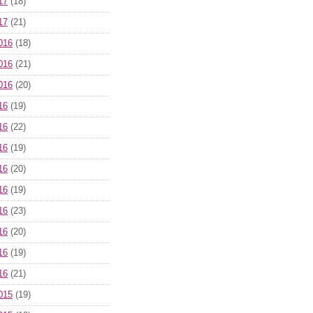
17
(18)
17
(21)
016
(18)
016
(21)
016
(20)
16
(19)
16
(22)
16
(19)
16
(20)
16
(19)
16
(23)
16
(20)
16
(19)
16
(21)
015
(19)