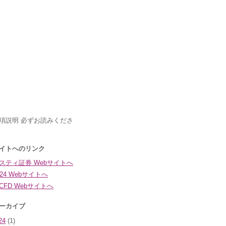
24
(1)