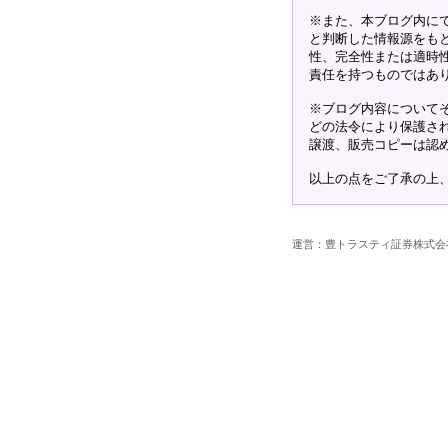
※また、本ブログ内に
と判断した情報源をも
性、完全性または適時
責任を持つものではあ
※ブログ内容について
どの法令により保護さ
譲渡、販売コピーは認
以上の点をご了承の上
運営：豊トラスティ証券株式会