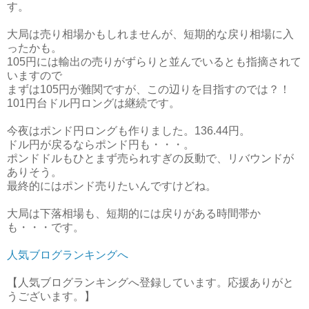
す。
大局は売り相場かもしれませんが、短期的な戻り相場に入
ったかも。
105円には輸出の売りがずらりと並んでいるとも指摘されて
いますので
まずは105円が難関ですが、この辺りを目指すのでは？！
101円台ドル円ロングは継続です。
今夜はポンド円ロングも作りました。136.44円。
ドル円が戻るならポンド円も・・・。
ポンドドルもひとまず売られすぎの反動で、リバウンドが
ありそう。
最終的にはポンド売りたいんですけどね。
大局は下落相場も、短期的には戻りがある時間帯か
も・・・です。
人気ブログランキングへ
【人気ブログランキングへ登録しています。応援ありがと
うございます。】