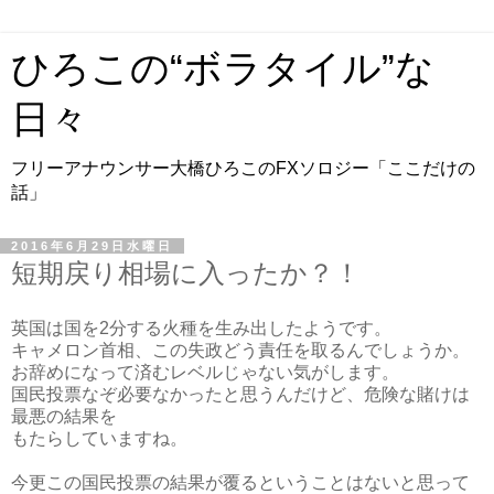
ひろこの“ボラタイル”な
日々
フリーアナウンサー大橋ひろこのFXソロジー「ここだけの
話」
2016年6月29日水曜日
短期戻り相場に入ったか？！
英国は国を2分する火種を生み出したようです。
キャメロン首相、この失政どう責任を取るんでしょうか。
お辞めになって済むレベルじゃない気がします。
国民投票なぞ必要なかったと思うんだけど、危険な賭けは
最悪の結果を
もたらしていますね。
今更この国民投票の結果が覆るということはないと思って