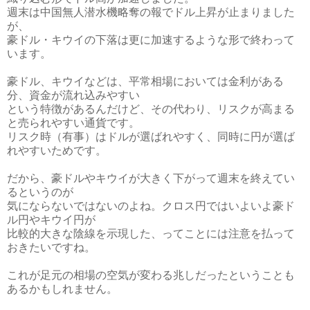
週末は中国無人潜水機略奪の報でドル上昇が止まりました
が、
豪ドル・キウイの下落は更に加速するような形で終わって
います。
豪ドル、キウイなどは、平常相場においては金利がある
分、資金が流れ込みやすい
という特徴があるんだけど、その代わり、リスクが高まる
と売られやすい通貨です。
リスク時（有事）はドルが選ばれやすく、同時に円が選ば
れやすいためです。
だから、豪ドルやキウイが大きく下がって週末を終えてい
るというのが
気にならないではないのよね。クロス円ではいよいよ豪ド
ル円やキウイ円が
比較的大きな陰線を示現した、ってことには注意を払って
おきたいですね。
これが足元の相場の空気が変わる兆しだったということも
あるかもしれません。