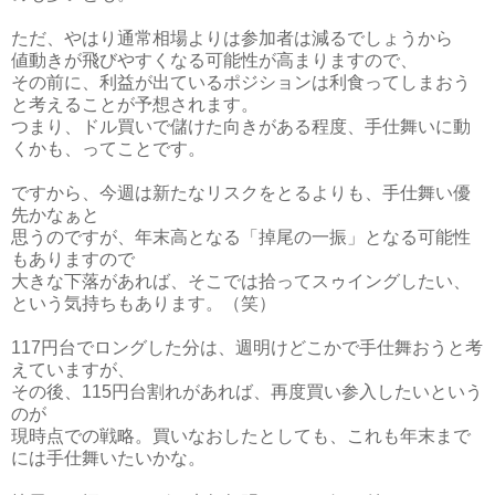
ただ、やはり通常相場よりは参加者は減るでしょうから
値動きが飛びやすくなる可能性が高まりますので、
その前に、利益が出ているポジションは利食ってしまおう
と考えることが予想されます。
つまり、ドル買いで儲けた向きがある程度、手仕舞いに動
くかも、ってことです。
ですから、今週は新たなリスクをとるよりも、手仕舞い優
先かなぁと
思うのですが、年末高となる「掉尾の一振」となる可能性
もありますので
大きな下落があれば、そこでは拾ってスゥイングしたい、
という気持ちもあります。（笑）
117円台でロングした分は、週明けどこかで手仕舞おうと考
えていますが、
その後、115円台割れがあれば、再度買い参入したいという
のが
現時点での戦略。買いなおしたとしても、これも年末まで
には手仕舞いたいかな。