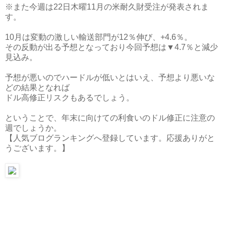
※また今週は22日木曜11月の米耐久財受注が発表されま
す。
10月は変動の激しい輸送部門が12％伸び、+4.6％。
その反動が出る予想となっており今回予想は▼4.7％と減少
見込み。
予想が悪いのでハードルが低いとはいえ、予想より悪いな
どの結果となれば
ドル高修正リスクもあるでしょう。
ということで、年末に向けての利食いのドル修正に注意の
週でしょうか。
【人気ブログランキングへ登録しています。応援ありがと
うございます。】