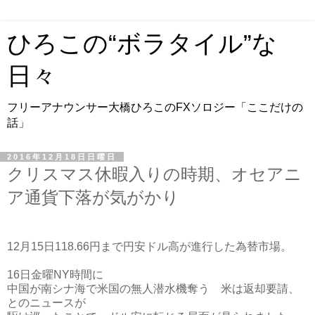
ひろこの“ボラタイル”な
日々
フリーアナウンサー大橋ひろこのFXソロジー「ここだけの
話」
2016年12月18日日曜日
クリスマス休暇入りの時期、オセアニ
ア通貨下落が気がかり
12月15日118.66円まで円安ドル高が進行した為替市場。
16日金曜NY時間に
中国が南シナ海で米国の無人潜水機奪う 米は返却要請、
とのニュースが