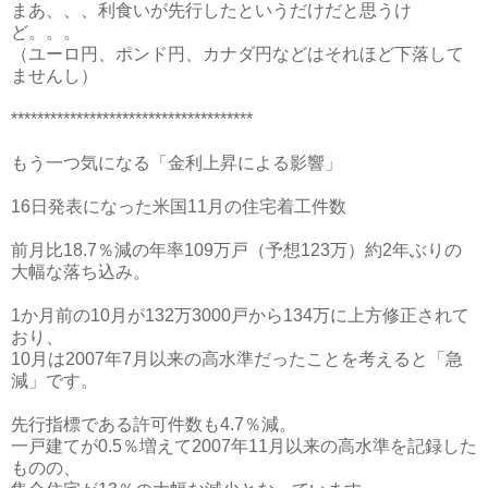
まあ、、、利食いが先行したというだけだと思うけ
ど。。。
（ユーロ円、ポンド円、カナダ円などはそれほど下落して
ませんし）
*************************************
もう一つ気になる「金利上昇による影響」
16日発表になった米国11月の住宅着工件数
前月比18.7％減の年率109万戸（予想123万）約2年ぶりの
大幅な落ち込み。
1か月前の10月が132万3000戸から134万に上方修正されて
おり、
10月は2007年7月以来の高水準だったことを考えると「急
減」です。
先行指標である許可件数も4.7％減。
一戸建てが0.5％増えて2007年11月以来の高水準を記録した
ものの、