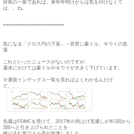
掉尾の一振であれば、来年年明けからは気を付けなくて
は、、ね。
**********************************
気になる「クロス円の下落」～背景に豪ドル、キウイの急
落
これといったニュースがないのですが、
週末にかけては豪ドルやキウイが大きく下げています。
※通貨インデックス一覧を見ればよくわかるんだけ
ど、、、
先週はFOMCを受けて、2017年の利上げ見通しが年2回から
3回へと引き上げられたことを
織り込む形でドル高が加速しました。